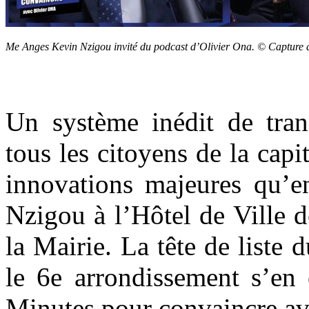
Me Anges Kevin Nzigou invité du podcast d’Olivier Ona. © Capture 
Un système inédit de trans
tous les citoyens de la capi
innovations majeures qu’
Nzigou à l’Hôtel de Ville de
la Mairie. La tête de liste
le 6e arrondissement s’en 
Minutes pour convaincre av