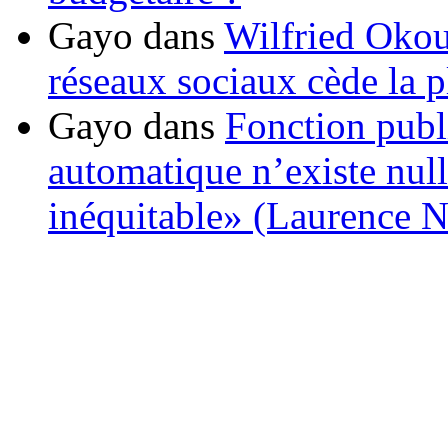
Gayo
dans
Wilfried Okou
réseaux sociaux cède la pl
Gayo
dans
Fonction publ
automatique n’existe nulle
inéquitable» (Laurence 