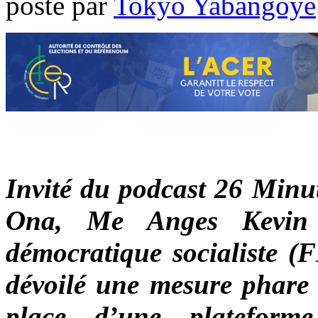
poste par
Tokyo Yabangoye
Invité du podcast 26 Minut
Ona, Me Anges Kevin 
démocratique socialiste (F
dévoilé une mesure phare
place d’une plateform