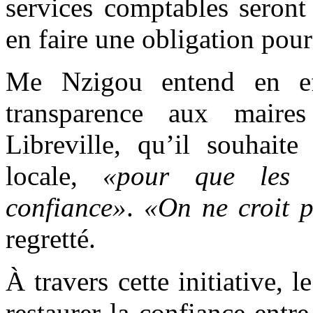
services comptables seront
en faire une obligation pou
Me Nzigou entend en eff
transparence aux maire
Libreville, qu’il souhaite
locale,
«pour que les 
confiance»
.
«On ne croit p
regretté.
À travers cette initiative,
restaurer la confiance entre 