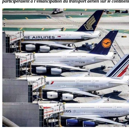
participeraient à l’émancipation du transport aérien sur le continen