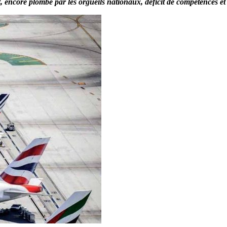
t, encore plombé par les orgueils nationaux, déficit de compétences et