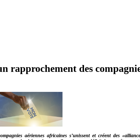
 un rapprochement des compagnie
ompagnies aériennes africaines s’unissent et créent des «allianc