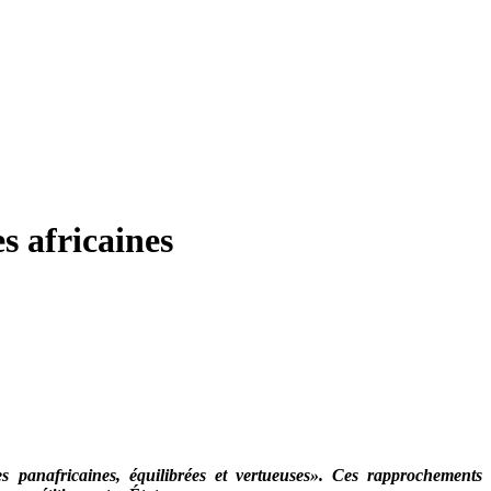
s africaines
es panafricaines, équilibrées et vertueuses». Ces rapprochements