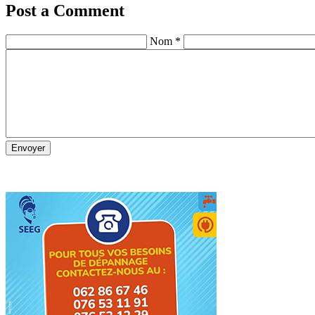
Post a Comment
Nom *