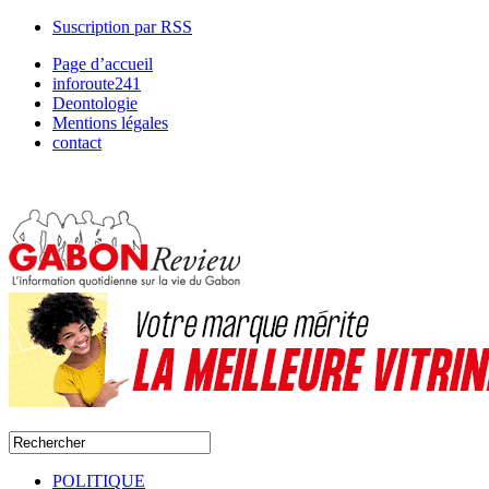
Suscription par RSS
Page d’accueil
inforoute241
Deontologie
Mentions légales
contact
POLITIQUE