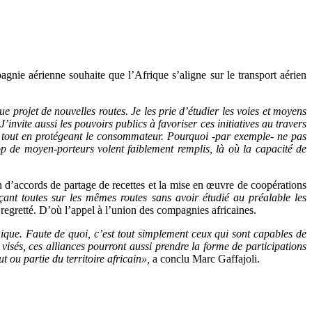
gnie aérienne souhaite que l’Afrique s’aligne sur le transport aérien
ue projet de nouvelles routes. Je les prie d’étudier les voies et moyens
nvite aussi les pouvoirs publics à favoriser ces initiatives au travers
x, tout en protégeant le consommateur. Pourquoi -par exemple- ne pas
 de moyen-porteurs volent faiblement remplis, là où la capacité de
ion d’accords de partage de recettes et la mise en œuvre de coopérations
çant toutes sur les mêmes routes sans avoir étudié au préalable les
il regretté. D’où l’appel à l’union des compagnies africaines.
nique. Faute de quoi, c’est tout simplement ceux qui sont capables de
 visés, ces alliances pourront aussi prendre la forme de participations
 ou partie du territoire africain»,
a conclu Marc Gaffajoli.