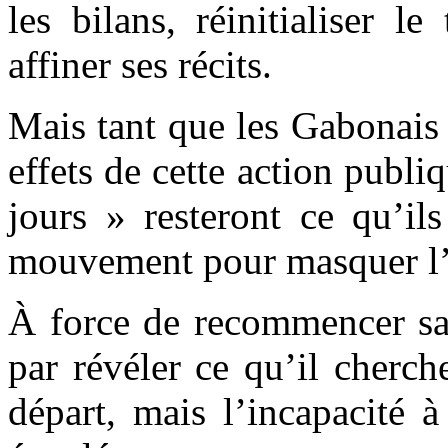
les bilans, réinitialiser l
affiner ses récits.
Mais tant que les Gabonais 
effets de cette action publi
jours » resteront ce qu’il
mouvement pour masquer l’
À force de recommencer sans
par révéler ce qu’il cherc
départ, mais l’incapacité 