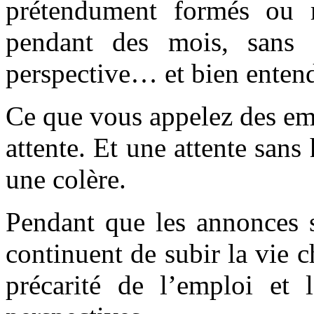
prétendument formés ou r
pendant des mois, sans a
perspective… et bien entend
Ce que vous appelez des em
attente. Et une attente sans
une colère.
Pendant que les annonces s
continuent de subir la vie ch
précarité de l’emploi et l