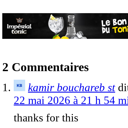
2 Commentaires
kamir bouchareb st
di
22 mai 2026 à 21 h 54 mi
thanks for this