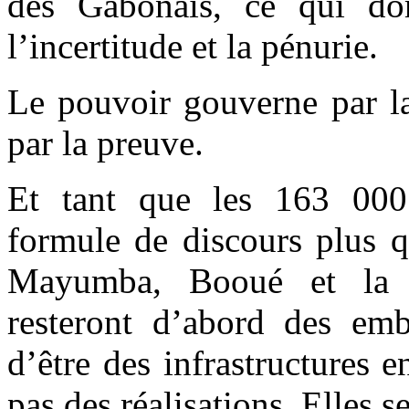
des Gabonais, ce qui dom
l’incertitude et la pénurie.
Le pouvoir gouverne par la
par la preuve.
Et tant que les 163 000
formule de discours plus qu
Mayumba, Booué et la 
resteront d’abord des em
d’être des infrastructures 
pas des réalisations. Elles 