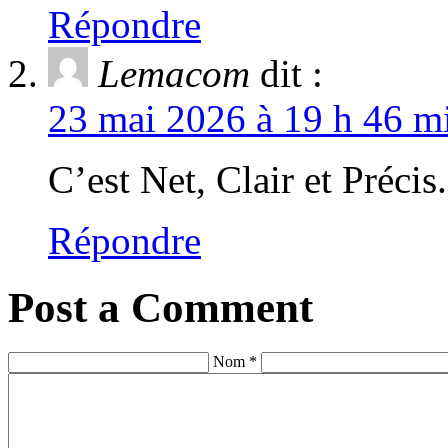
Répondre
Lemacom
dit :
23 mai 2026 à 19 h 46 mi
C’est Net, Clair et Précis.
Répondre
Post a Comment
Nom *