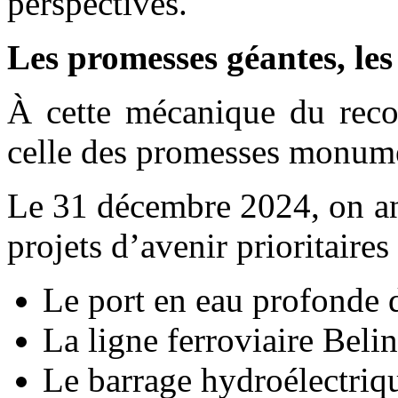
perspectives.
Les promesses géantes, les
À cette mécanique du rec
celle des promesses monume
Le 31 décembre 2024, on an
projets d’avenir prioritaires 
Le port en eau profonde
La ligne ferroviaire Be
Le barrage hydroélectriq