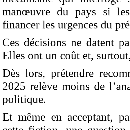
manœuvre du pays si les 
financer les urgences du pré
Ces décisions ne datent pa
Elles ont un coût et, surtout
Dès lors, prétendre recom
2025 relève moins de l’ana
politique.
Et même en acceptant, par 
cette fiction, une questio