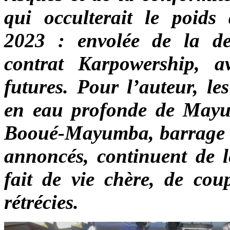
qui occulterait le poids
2023 : envolée de la det
contrat Karpowership, av
futures. Pour l’auteur, l
en eau profonde de Mayum
Booué-Mayumba, barrage d
annoncés, continuent de l
fait de vie chère, de coup
rétrécies.