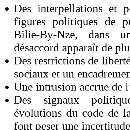
Des interpellations et 
figures politiques de 
Bilie-By-Nze, dans u
désaccord apparaît de plu
Des restrictions de liber
sociaux et un encadrement
Une intrusion accrue de l’
Des signaux politiq
évolutions du code de la
font peser une incertitud