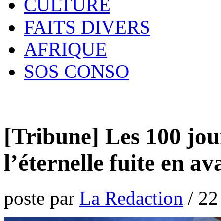
CULTURE
FAITS DIVERS
AFRIQUE
SOS CONSO
[Tribune] Les 100 jo
l’éternelle fuite en av
poste par
La Redaction
/
22