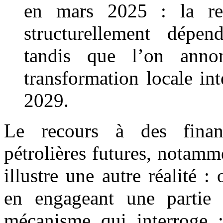
en mars 2025 : la re
structurellement dépen
tandis que l’on ann
transformation locale in
2029.
Le recours à des finan
pétrolières futures, notamm
illustre une autre réalité :
en engageant une partie
mécanisme qui interroge :