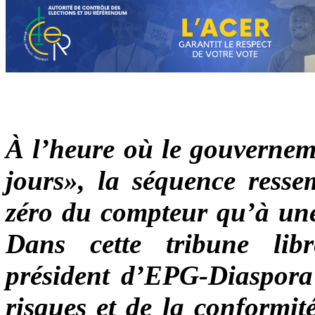
À l’heure où le gouverneme
jours», la séquence ress
zéro du compteur qu’à une 
Dans cette tribune lib
président d’EPG-Diaspora e
risques et de la conformit