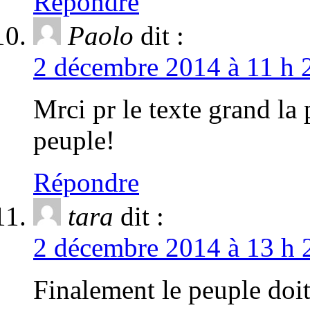
Répondre
Paolo
dit :
2 décembre 2014 à 11 h 
Mrci pr le texte grand la 
peuple!
Répondre
tara
dit :
2 décembre 2014 à 13 h 
Finalement le peuple doit