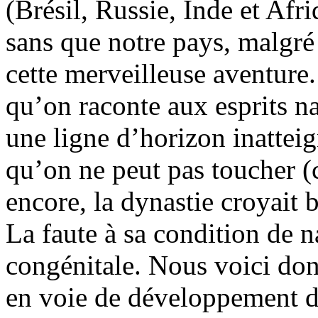
(Brésil, Russie, Inde et Af
sans que notre pays, malgré 
cette merveilleuse aventure
qu’on raconte aux esprits na
une ligne d’horizon inattei
qu’on ne peut pas toucher (c
encore, la dynastie croyait bi
La faute à sa condition de 
congénitale. Nous voici don
en voie de développement d’