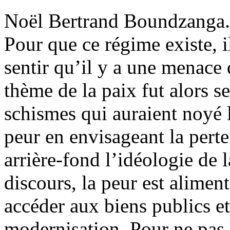
Noël Bertrand Boundzanga
Pour que ce régime existe, il
sentir qu’il y a une menace 
thème de la paix fut alors 
schismes qui auraient noyé l
peur en envisageant la perte
arrière-fond l’idéologie de 
discours, la peur est alimen
accéder aux biens publics e
modernisation. Pour ne pas l