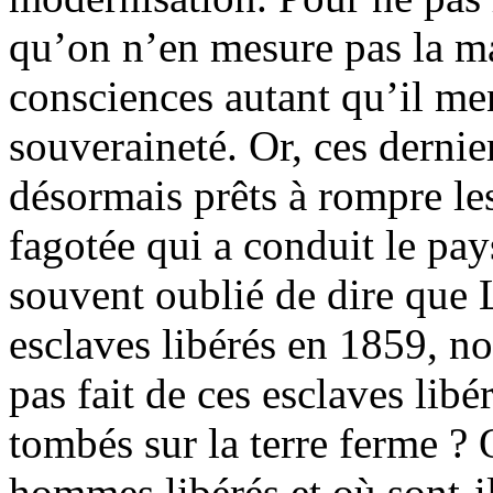
qu’on n’en mesure pas la ma
consciences autant qu’il men
souveraineté. Or, ces dernie
désormais prêts à rompre le
fagotée qui a conduit le pay
souvent oublié de dire que L
esclaves libérés en 1859, not
pas fait de ces esclaves lib
tombés sur la terre ferme ?
hommes libérés et où sont-i