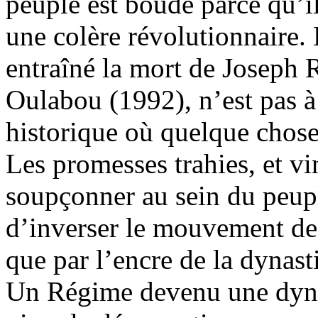
peuple est boudé parce qu’i
une colère révolutionnaire. 
entraîné la mort de Joseph
Oulabou (1992), n’est pas 
historique où quelque chose
Les promesses trahies, et vi
soupçonner au sein du peuple
d’inverser le mouvement de l
que par l’encre de la dynast
Un Régime devenu une dynas