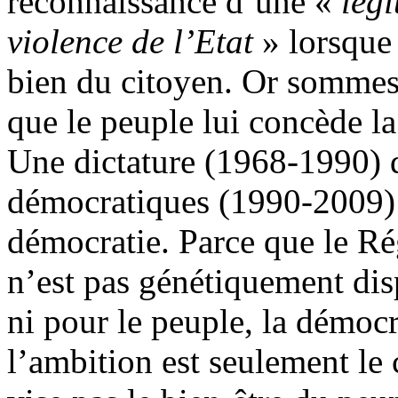
reconnaissance d’une «
lég
violence de l’Etat
» lorsque 
bien du citoyen. Or sommes
que le peuple lui concède la
Une dictature (1968-1990) q
démocratiques (1990-2009) 
démocratie. Parce que le Régi
n’est pas génétiquement dis
ni pour le peuple, la démocr
l’ambition est seulement le 