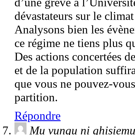
d’une grève à l’Université
dévastateurs sur le climat
Analysons bien les évèn
ce régime ne tiens plus qu
Des actions concertées de 
et de la population suffir
que vous ne pouvez-vous 
partition.
Répondre
Mu vungu ni ghisiem