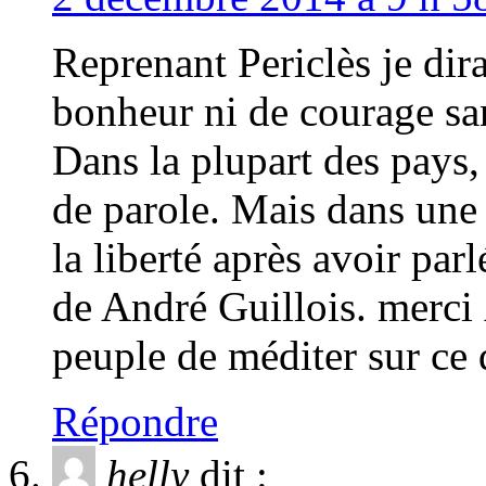
Reprenant Periclès je dir
bonheur ni de courage san
Dans la plupart des pays, 
de parole. Mais dans une 
la liberté après avoir parl
de André Guillois. merci 
peuple de méditer sur ce 
Répondre
helly
dit :