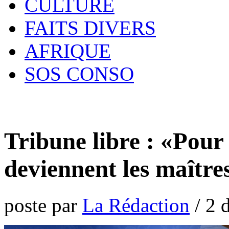
CULTURE
FAITS DIVERS
AFRIQUE
SOS CONSO
Tribune libre : «Pour 
deviennent les maître
poste par
La Rédaction
/
2 