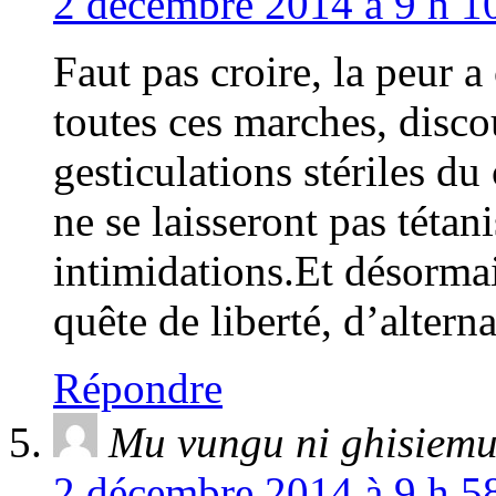
2 décembre 2014 à 9 h 10
Faut pas croire, la peur 
toutes ces marches, disco
gesticulations stériles d
ne se laisseront pas tétan
intimidations.Et désormai
quête de liberté, d’altern
Répondre
Mu vungu ni ghisiem
2 décembre 2014 à 9 h 58