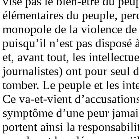
vise pas le bien-être du peup
élémentaires du peuple, perd
monopole de la violence de 
puisqu’il n’est pas disposé 
et, avant tout, les intellectue
journalistes) ont pour seul d
tomber. Le peuple et les inte
Ce va-et-vient d’accusations
symptôme d’une peur jamais 
portent ainsi la responsabili