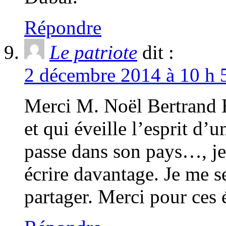
Répondre
Le patriote
dit :
2 décembre 2014 à 10 h 
Merci M. Noël Bertrand B
et qui éveille l’esprit d’
passe dans son pays…, je 
écrire davantage. Je me s
partager. Merci pour ces é