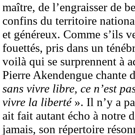
maître, de l’engraisser de be
confins du territoire nation
et généreux. Comme s’ils ve
fouettés, pris dans un téné
voilà qui se surprennent à ad
Pierre Akendengue chante da
sans vivre libre, ce n’est pas
vivre la liberté
». Il n’y a p
ait fait autant écho à notre d
jamais, son répertoire rés