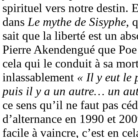
spirituel vers notre destin.
dans
Le mythe de Sisyphe
, 
sait que la liberté est un a
Pierre Akendengué que Poe (
cela qui le conduit à sa mort
inlassablement
« Il y eut le
puis il y a un autre… un aut
ce sens qu’il ne faut pas céd
d’alternance en 1990 et 200
facile à vaincre, c’est en ce