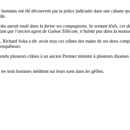
s humains ont été découverts par la police judiciaire dans une cabane
lle.
Soka aurait roulé dans la farine ses compagnons. Se sentant lésés, ces
ant que l’ancien agent de Gabon Télécom, n’habite pas dans la maison
tion, Richard Soka a dit avoir reçu ces crânes des mains de ses deux compl
 enquêteurs.
vendu plusieurs crânes à un ancien Premier ministre à plusieurs dizaines 
, les trois hommes méditent sur leurs sorts dans les géôles.