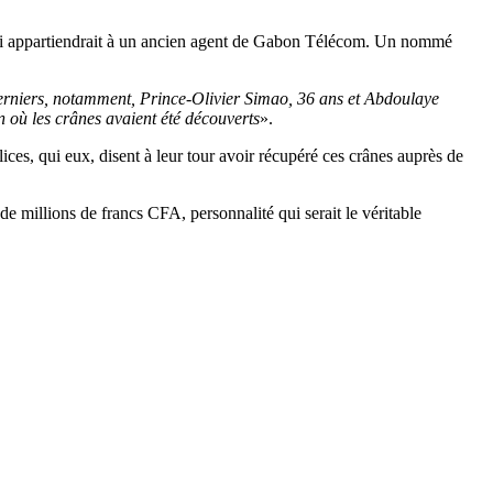
 qui appartiendrait à un ancien agent de Gabon Télécom. Un nommé
 derniers, notamment, Prince-Olivier Simao, 36 ans et Abdoulaye
 où les crânes avaient été découverts
».
ices, qui eux, disent à leur tour avoir récupéré ces crânes auprès de
de millions de francs CFA, personnalité qui serait le véritable