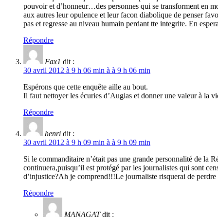
pouvoir et d’honneur…des personnes qui se transforment en monstr
aux autres leur opulence et leur facon diabolique de penser favo
pas et regresse au niveau humain perdant tte integrite. En espera
Répondre
Fax1
dit :
30 avril 2012 à 9 h 06 min à à 9 h 06 min
Espérons que cette enquête aille au bout.
Il faut nettoyer les écuries d’Augias et donner une valeur à la vi
Répondre
henri
dit :
30 avril 2012 à 9 h 09 min à à 9 h 09 min
Si le commanditaire n’était pas une grande personnalité de la R
continuera,puisqu’il est protégé par les journalistes qui sont c
d’injustice?Ah je comprend!!!Le journaliste risquerai de perdre
Répondre
MANAGAT
dit :