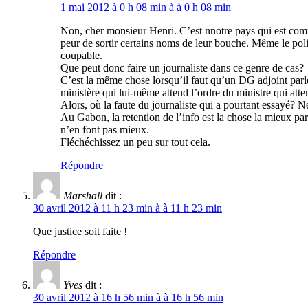
1 mai 2012 à 0 h 08 min à à 0 h 08 min
Non, cher monsieur Henri. C’est nnotre pays qui est comme
peur de sortir certains noms de leur bouche. Même le polic
coupable.
Que peut donc faire un journaliste dans ce genre de cas?
C’est la même chose lorsqu’il faut qu’un DG adjoint parle
ministère qui lui-même attend l’ordre du ministre qui att
Alors, où la faute du journaliste qui a pourtant essayé? 
Au Gabon, la retention de l’info est la chose la mieux par
n’en font pas mieux.
Fléchéchissez un peu sur tout cela.
Répondre
Marshall
dit :
30 avril 2012 à 11 h 23 min à à 11 h 23 min
Que justice soit faite !
Répondre
Yves
dit :
30 avril 2012 à 16 h 56 min à à 16 h 56 min