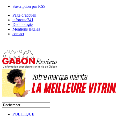
Suscription par RSS
Page d’accueil
inforoute241
Deontologie
Mentions légales
contact
POLITIQUE