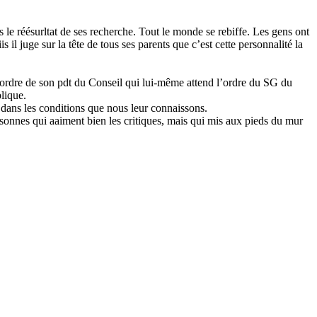
 le réésurltat de ses recherche. Tout le monde se rebiffe. Les gens ont
l juge sur la tête de tous ses parents que c’est cette personnalité la
l’ordre de son pdt du Conseil qui lui-même attend l’ordre du SG du
lique.
p dans les conditions que nous leur connaissons.
ersonnes qui aaiment bien les critiques, mais qui mis aux pieds du mur