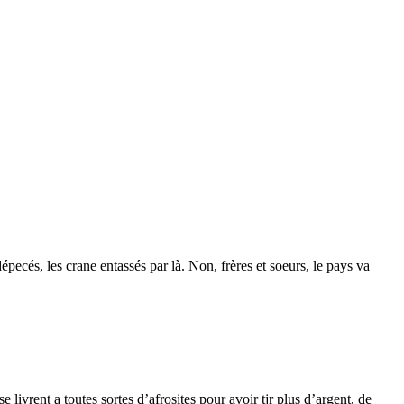
pecés, les crane entassés par là. Non, frères et soeurs, le pays va
e livrent a toutes sortes d’afrosites pour avoir tjr plus d’argent, de