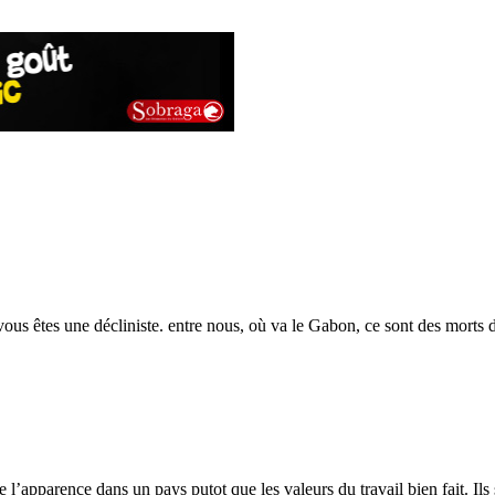
us êtes une décliniste. entre nous, où va le Gabon, ce sont des morts dé
e l’apparence dans un pays putot que les valeurs du travail bien fait. Ils s