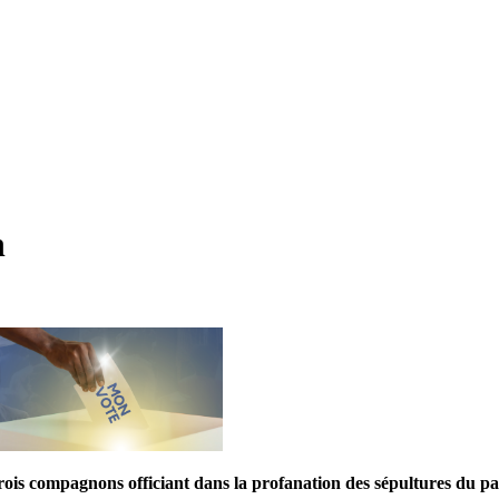
n
rois compagnons officiant dans la profanation des sépultures du pays