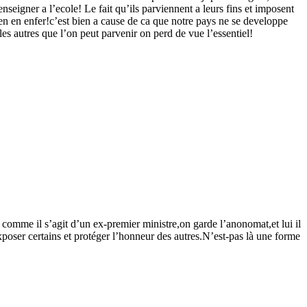
eigner a l’ecole! Le fait qu’ils parviennent a leurs fins et imposent
ien en enfer!c’est bien a cause de ca que notre pays ne se developpe
les autres que l’on peut parvenir on perd de vue l’essentiel!
comme il s’agit d’un ex-premier ministre,on garde l’anonomat,et lui il
xposer certains et protéger l’honneur des autres.N’est-pas là une forme