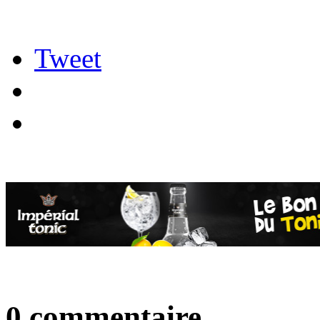
Tweet
0 commentaire