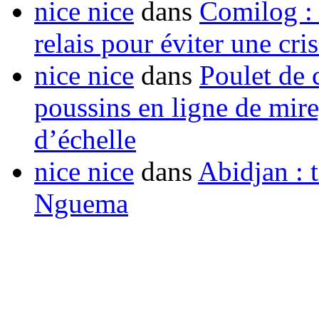
nice nice
dans
Comilog :
relais pour éviter une cr
nice nice
dans
Poulet de c
poussins en ligne de mir
d’échelle
nice nice
dans
Abidjan : t
Nguema