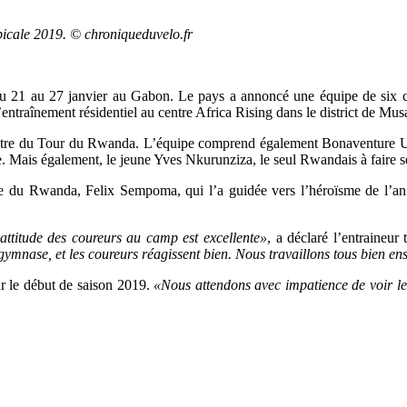
picale 2019. © chroniqueduvelo.fr
du 21 au 27 janvier au Gabon. Le pays a annoncé une équipe de six cou
’entraînement résidentiel au centre Africa Rising dans le district de 
 titre du Tour du Rwanda. L’équipe comprend également Bonaventure
 Mais également, le jeune Yves Nkurunziza, le seul Rwandais à faire s
ipe du Rwanda, Felix Sempoma, qui l’a guidée vers l’héroïsme de l’an 
’attitude des coureurs au camp est excellente»
, a déclaré l’entraineur
gymnase, et les coureurs réagissent bien. Nous travaillons tous bien e
ur le début de saison 2019.
«Nous attendons avec impatience de voir les 