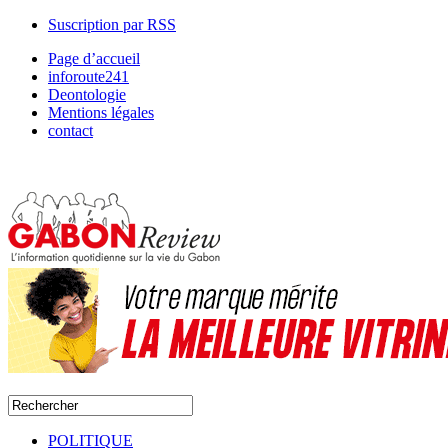
Suscription par RSS
Page d’accueil
inforoute241
Deontologie
Mentions légales
contact
POLITIQUE