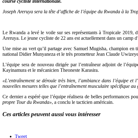
course cycliste internationale.
Joseph Areruya sera la tête d’affiche de l’équipe du Rwanda à la Tro
Le Rwanda a levé le voile sur ses représentants à Tropicale 2019, 
Areruya. Le jeune cycliste de 22 ans est actuellement dans un camp d
Une mise au vert qu’il partage avec Samuel Mugisha, champion en
national Didier Munyaneza et le très prometteur Jean Claude Uwizeye.
L’équipe sera de nouveau dirigée par l’entraîneur adjoint de l’équ
Kayinamura et le mécanicien Theoneste Karasira.
«L’entraînement se déroule très bien, l’ambiance dans l’équipe et l
nouvelles mesures telles que l’entraînement musculaire spécifique au 
Ce dernier a espéré que l’équipe réalisera de belles performances po
propre Tour du Rwanda»
, a conclu le tacticien américain.
Ces articles peuvent aussi vous intéresser
Tweet