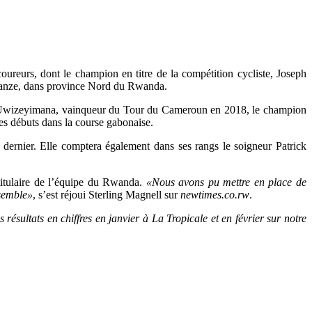
reurs, dont le champion en titre de la compétition cycliste, Joseph
Musanze, dans province Nord du Rwanda.
 Uwizeyimana, vainqueur du Tour du Cameroun en 2018, le champion
es débuts dans la course gabonaise.
dernier. Elle comptera également dans ses rangs le soigneur Patrick
 titulaire de l’équipe du Rwanda.
«Nous avons pu mettre en place de
nsemble»
, s’est réjoui Sterling Magnell sur
newtimes.co.rw
.
résultats en chiffres en janvier à La Tropicale et en février sur notre