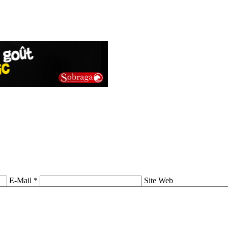
E-Mail *
Site Web