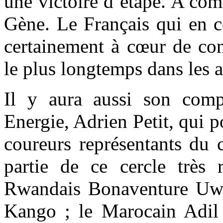
une victoire d’étape. A co
Gène. Le Français qui en c
certainement à cœur de con
le plus longtemps dans les 
Il y aura aussi son compa
Energie, Adrien Petit, qui p
coureurs représentants du 
partie de ce cercle très r
Rwandais Bonaventure Uwi
Kango ; le Marocain Adil 