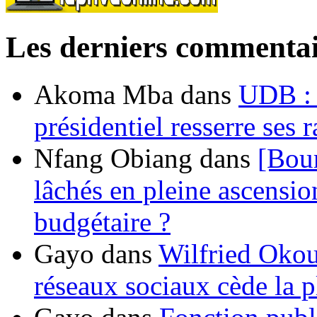
Les derniers commentai
Akoma Mba
dans
UDB : u
présidentiel resserre ses
Nfang Obiang
dans
[Bou
lâchés en pleine ascensio
budgétaire ?
Gayo
dans
Wilfried Okou
réseaux sociaux cède la pl