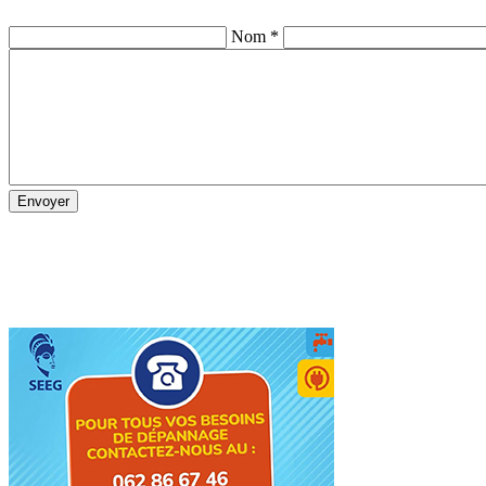
Nom *