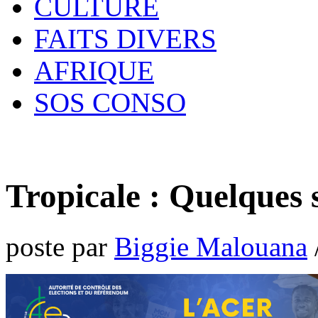
CULTURE
FAITS DIVERS
AFRIQUE
SOS CONSO
Tropicale : Quelques s
poste par
Biggie Malouana