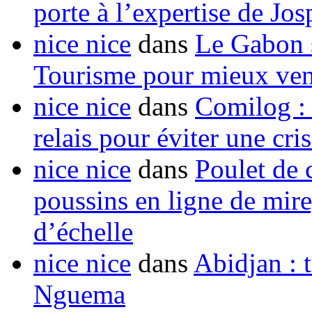
porte à l’expertise de Jo
nice nice
dans
Le Gabon s
Tourisme pour mieux vend
nice nice
dans
Comilog :
relais pour éviter une cr
nice nice
dans
Poulet de c
poussins en ligne de mir
d’échelle
nice nice
dans
Abidjan : t
Nguema