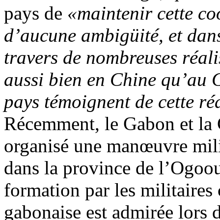
pays de
«maintenir cette co
d’aucune ambigüité, et dans
travers de nombreuses réalis
aussi bien en Chine qu’au G
pays témoignent de cette réa
Récemment, le Gabon et la 
organisé une manœuvre mili
dans la province de l’Ogooué
formation par les militaire
gabonaise est admirée lors d