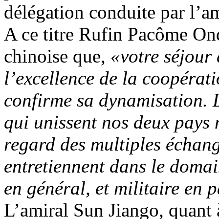
délégation conduite par l’am
A ce titre Rufin Pacôme Ond
chinoise que,
«votre séjour
l’excellence de la coopérati
confirme sa dynamisation. Le
qui unissent nos deux pays 
regard des multiples échan
entretiennent dans le domai
en général, et militaire en p
L’amiral Sun Jiango, quant à