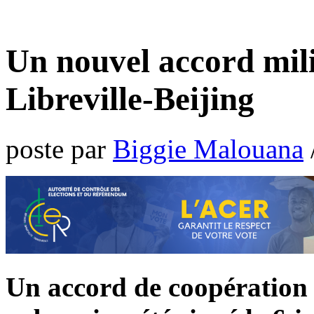
Un nouvel accord mili
Libreville-Beijing
poste par
Biggie Malouana
Un accord de coopération s