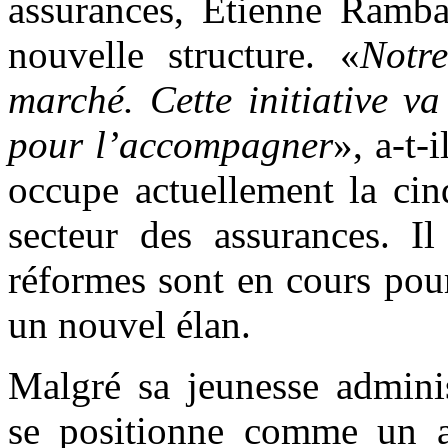
assurances, Étienne Ramba
nouvelle structure. «
Notr
marché. Cette initiative v
pour l’accompagner
», a-t-
occupe actuellement la cin
secteur des assurances. Il
réformes sont en cours pour
un nouvel élan.
Malgré sa jeunesse adminis
se positionne comme un a