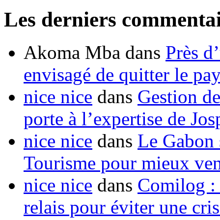
Les derniers commentai
Akoma Mba
dans
Près d
envisagé de quitter le pa
nice nice
dans
Gestion de
porte à l’expertise de Jo
nice nice
dans
Le Gabon s
Tourisme pour mieux vend
nice nice
dans
Comilog :
relais pour éviter une cr