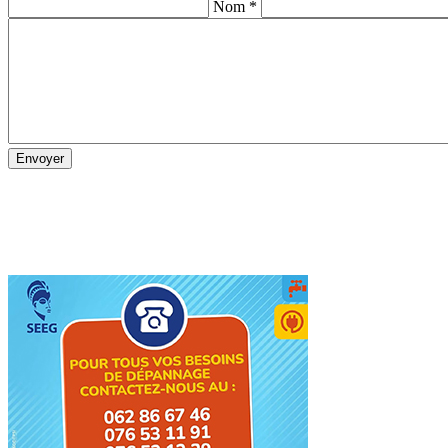
Nom *