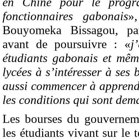
en Chine pour le progr
fonctionnaires gabonais
»
Bouyomeka Bissagou, part
avant de poursuivre : «
j
étudiants gabonais et mêm
lycées à s’intéresser à ses
aussi commencer à apprendr
les conditions qui sont de
Les bourses du gouverneme
les étudiants vivant sur le 