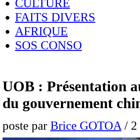
CULTURE
FAITS DIVERS
AFRIQUE
SOS CONSO
UOB : Présentation a
du gouvernement chin
poste par
Brice GOTOA
/
2