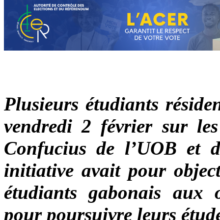
Plusieurs étudiants résiden
vendredi 2 février sur les
Confucius de l’UOB et d
initiative avait pour objec
étudiants gabonais aux o
pour poursuivre leurs étud