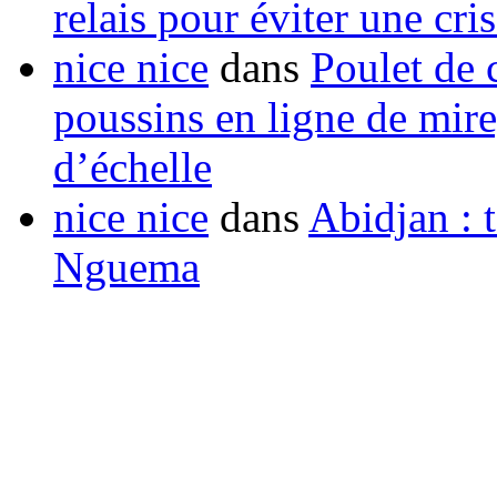
relais pour éviter une cr
nice nice
dans
Poulet de c
poussins en ligne de mir
d’échelle
nice nice
dans
Abidjan : t
Nguema