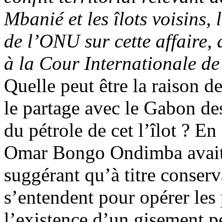
Mbanié et les îlots voisins,
de l’ONU sur cette affaire, 
à la Cour Internationale d
Quelle peut être la raison d
le partage avec le Gabon des
du pétrole de cet l’îlot ? En
Omar Bongo Ondimba avait p
suggérant qu’à titre conserv
s’entendent pour opérer les 
l’existence d’un gisement pé