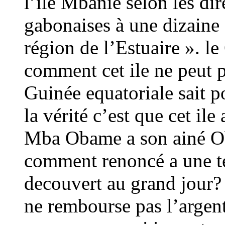
l’ile Mbanie selon les dir
gabonaises à une dizaine 
région de l’Estuaire ». l
comment cet ile ne peut 
Guinée equatoriale sait p
la vérité c’est que cet il
Mba Obame a son ainé Ob
comment renoncé a une t
decouvert au grand jour?
ne rembourse pas l’argen