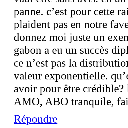
panne. c’est pour cette ra
plaident pas en notre fav
donnez moi juste un exem
gabon a eu un succès dip
ce n’est pas la distributi
valeur exponentielle. qu’
avoir pour être crédible? l
AMO, ABO tranquile, fait
Répondre