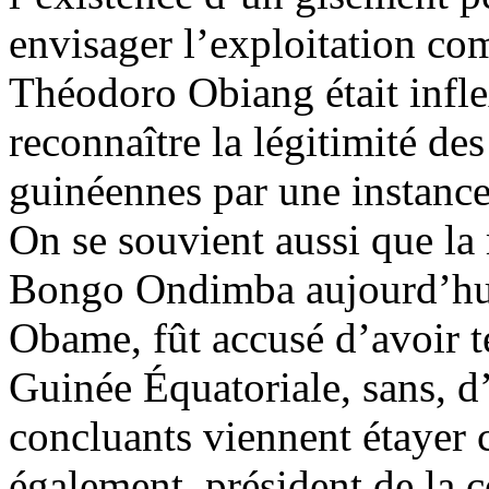
envisager l’exploitation co
Théodoro Obiang était inflex
reconnaître la légitimité de
guinéennes par une instance 
On se souvient aussi que la
Bongo Ondimba aujourd’hu
Obame, fût accusé d’avoir t
Guinée Équatoriale, sans, d’
concluants viennent étayer ce
également, président de la 