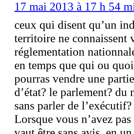
17 mai 2013 à 17 h 54 mi
ceux qui disent qu’un in
territoire ne connaissent 
réglementation nationnale
en temps que qui ou quoi 
pourras vendre une partie 
d’état? le parlement? du m
sans parler de l’exécutif?
Lorsque vous n’avez pas
vaut être sans avis. en un