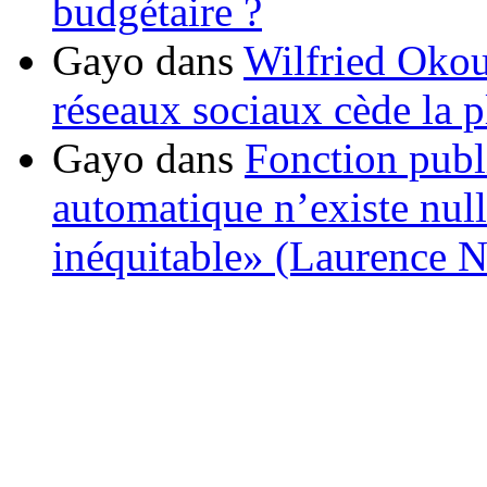
budgétaire ?
Gayo
dans
Wilfried Okou
réseaux sociaux cède la pl
Gayo
dans
Fonction publ
automatique n’existe nulle
inéquitable» (Laurence 