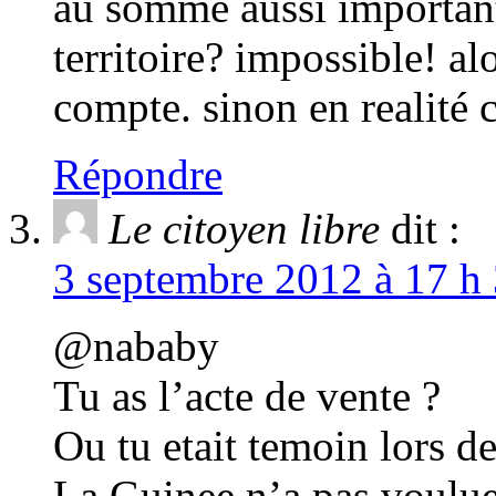
au somme aussi important
territoire? impossible! alo
compte. sinon en realité 
Répondre
Le citoyen libre
dit :
3 septembre 2012 à 17 h 
@nababy
Tu as l’acte de vente ?
Ou tu etait temoin lors de
La Guinee n’a pas voulue