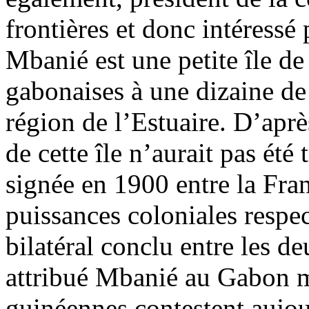
frontières et donc intéressé p
Mbanié est une petite île de
gabonaises à une dizaine de 
région de l’Estuaire. D’après
de cette île n’aurait pas été
signée en 1900 entre la Fra
puissances coloniales respec
bilatéral conclu entre les 
attribué Mbanié au Gabon ma
guinéennes contestent aujou