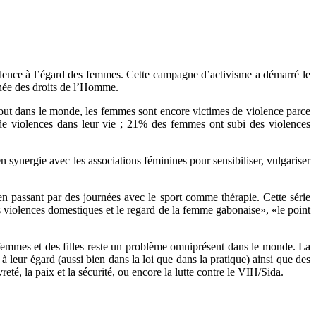
lence à l’égard des femmes. Cette campagne d’activisme a démarré le
rnée des droits de l’Homme.
tout dans le monde, les femmes sont encore victimes de violence parce
e violences dans leur vie ; 21% des femmes ont subi des violences
en synergie avec les associations féminines pour sensibiliser, vulgariser
, en passant par des journées avec le sport comme thérapie. Cette série
es violences domestiques et le regard de la femme gabonaise», «le point
 femmes et des filles reste un problème omniprésent dans le monde. La
 leur égard (aussi bien dans la loi que dans la pratique) ainsi que des
eté, la paix et la sécurité, ou encore la lutte contre le VIH/Sida.