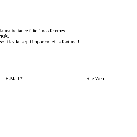
 la maltraitance faite à nos femmes.
isés.
ont les faits qui importent et ils font mal!
E-Mail *
Site Web