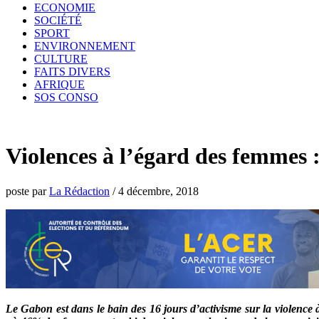
ECONOMIE
SOCIÉTÉ
SPORT
ENVIRONNEMENT
CULTURE
FAITS DIVERS
AFRIQUE
SOS CONSO
Violences à l’égard des femmes 
poste par
La Rédaction
/
4 décembre, 2018
Le Gabon est dans le bain des 16 jours d’activisme sur la violence à