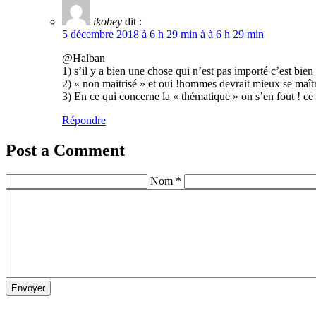
ikobey
dit :
5 décembre 2018 à 6 h 29 min à à 6 h 29 min
@Halban
1) s’il y a bien une chose qui n’est pas importé c’est bien
2) « non maitrisé » et oui !hommes devrait mieux se maîtr
3) En ce qui concerne la « thématique » on s’en fout ! ce s
Répondre
Post a Comment
Nom *