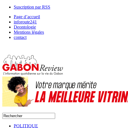
Suscription par RSS
Page d’accueil
inforoute241
Deontologie
Mentions légales
contact
POLITIQUE