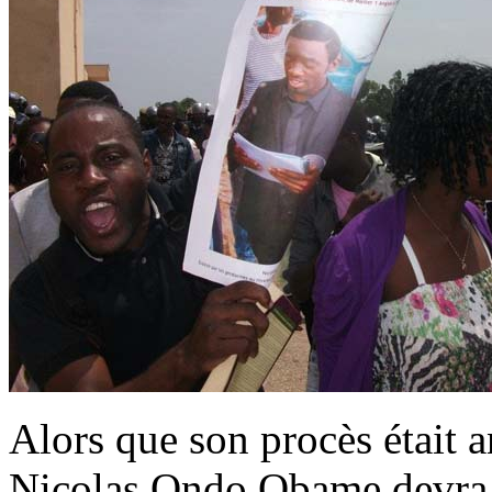
Alors que son procès était a
Nicolas Ondo Obame devra a