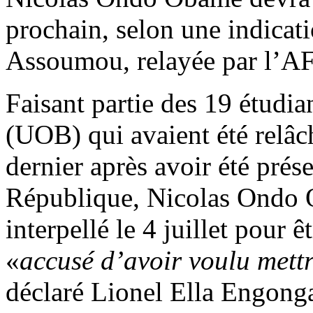
prochain, selon une indica
Assoumou, relayée par l’AF
Faisant partie des 19 étudi
(UOB) qui avaient été relâc
dernier après avoir été prés
République, Nicolas Ondo 
interpellé le 4 juillet pour ê
«
accusé d’avoir voulu mettre
déclaré Lionel Ella Engonga