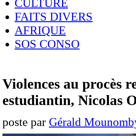
CULTURE
FAITS DIVERS
AFRIQUE
SOS CONSO
Violences au procès r
estudiantin, Nicolas
poste par
Gérald Mounomb