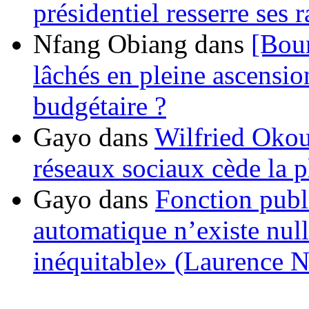
présidentiel resserre ses
Nfang Obiang
dans
[Bou
lâchés en pleine ascensio
budgétaire ?
Gayo
dans
Wilfried Okou
réseaux sociaux cède la pl
Gayo
dans
Fonction publ
automatique n’existe nulle
inéquitable» (Laurence 