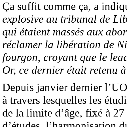
Ça suffit comme ça, a indiq
explosive au tribunal de Lib
qui étaient massés aux abor
réclamer la libération de 
fourgon, croyant que le lead
Or, ce dernier était retenu à
Depuis janvier dernier l’UO
à travers lesquelles les étu
de la limite d’âge, fixé à 2
d’études, l’harmonisation 