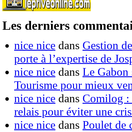
Les derniers commentai
nice nice
dans
Gestion de
porte à l’expertise de Jo
nice nice
dans
Le Gabon s
Tourisme pour mieux vend
nice nice
dans
Comilog :
relais pour éviter une cr
nice nice
dans
Poulet de c