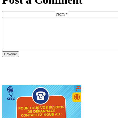
Nom *