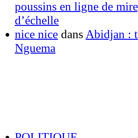
poussins en ligne de mir
d’échelle
nice nice
dans
Abidjan : t
Nguema
POLITIQUE