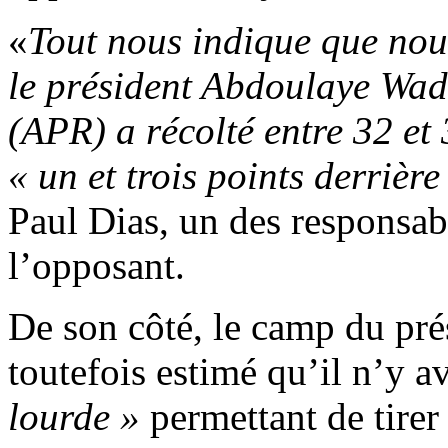
«
Tout nous indique que no
le président Abdoulaye Wad
(APR) a récolté entre 32 et 
« un et trois points derrièr
Paul Dias, un des responsa
l’opposant.
De son côté, le camp du pr
toutefois estimé qu’il n’y a
lourde »
permettant de tire