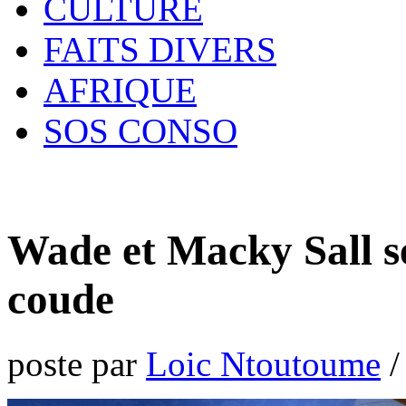
CULTURE
FAITS DIVERS
AFRIQUE
SOS CONSO
Wade et Macky Sall se
coude
poste par
Loic Ntoutoume