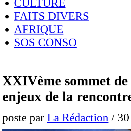
CULTURE
FAITS DIVERS
AFRIQUE
SOS CONSO
XXIVème sommet de l’
enjeux de la rencontr
poste par
La Rédaction
/
30