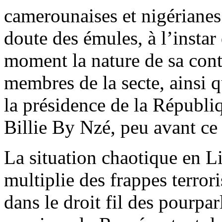
camerounaises et nigérianes
doute des émules, à l’insta
moment la nature de sa contr
membres de la secte, ainsi q
la présidence de la Républi
Billie By Nzé, peu avant c
La situation chaotique en L
multiplie des frappes terror
dans le droit fil des pourpa