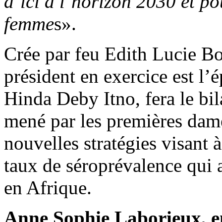
d’ici à l’horizon 2030 et p
femme
s».
Crée par feu Edith Lucie Bo
président en exercice est l’
Hinda Deby Itno, fera le bi
mené par les premières dames
nouvelles stratégies visant 
taux de séroprévalence qui a
en Afrique.
Anne Sophie Laborieux, e