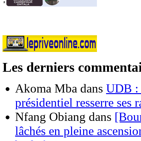
Les derniers commentai
Akoma Mba
dans
UDB : u
présidentiel resserre ses
Nfang Obiang
dans
[Bou
lâchés en pleine ascensio