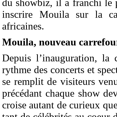
du showbiz, il a franchi le
inscrire Mouila sur la car
africaines.
Mouila, nouveau carrefour
Depuis l’inauguration, la 
rythme des concerts et spec
se remplit de visiteurs ve
précédant chaque show devi
croise autant de curieux qu
tant de célébrités au coeu