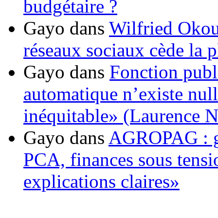
budgétaire ?
Gayo
dans
Wilfried Okou
réseaux sociaux cède la pl
Gayo
dans
Fonction publ
automatique n’existe nulle
inéquitable» (Laurence 
Gayo
dans
AGROPAG : gou
PCA, finances sous tens
explications claires»