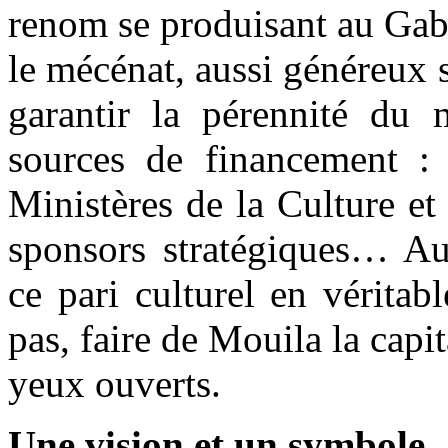
renom se produisant au Gabon
le mécénat, aussi généreux s
garantir la pérennité du m
sources de financement : 
Ministères de la Culture et
sponsors stratégiques… Aut
ce pari culturel en véritab
pas, faire de Mouila la capi
yeux ouverts.
Une vision et un symbole