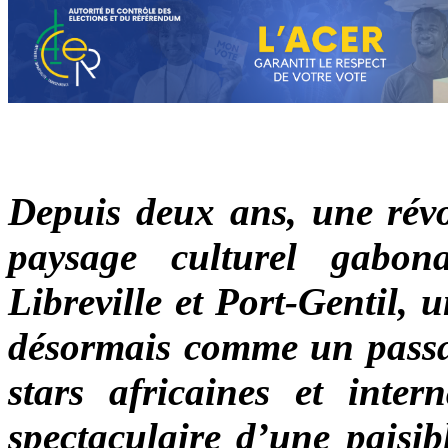
Depuis deux ans, une révol
paysage culturel gabon
Libreville et Port-Gentil, 
désormais comme un passag
stars africaines et inter
spectaculaire d’une paisib