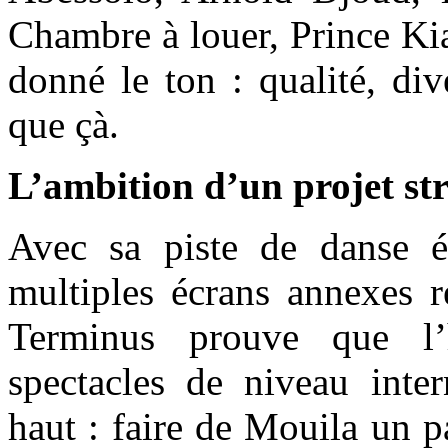
Chambre à louer, Prince Ki
donné le ton : qualité, div
que çà.
L’ambition d’un projet st
Avec sa piste de danse é
multiples écrans annexes r
Terminus prouve que l’h
spectacles de niveau inter
haut : faire de Mouila un p