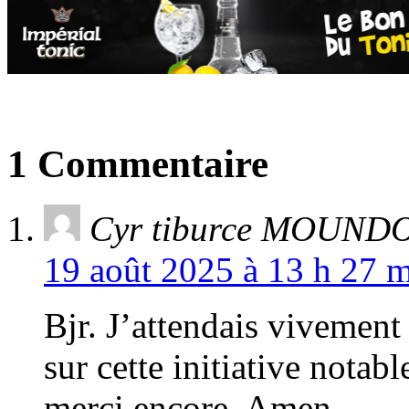
1 Commentaire
Cyr tiburce MOUN
19 août 2025 à 13 h 27 m
Bjr. J’attendais vivemen
sur cette initiative notabl
merci encore. Amen.