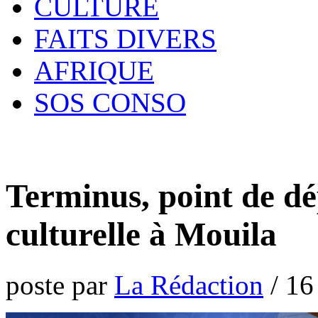
CULTURE
FAITS DIVERS
AFRIQUE
SOS CONSO
Terminus, point de dé
culturelle à Mouila
poste par
La Rédaction
/
16