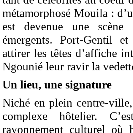
métamorphosé Mouila : d’une
est devenue une scène o
émergents. Port-Gentil et
attirer les têtes d’affiche i
Ngounié leur ravir la vedett
Un lieu, une signature
Niché en plein centre-ville
complexe hôtelier. C’
rayonnement culturel où ho