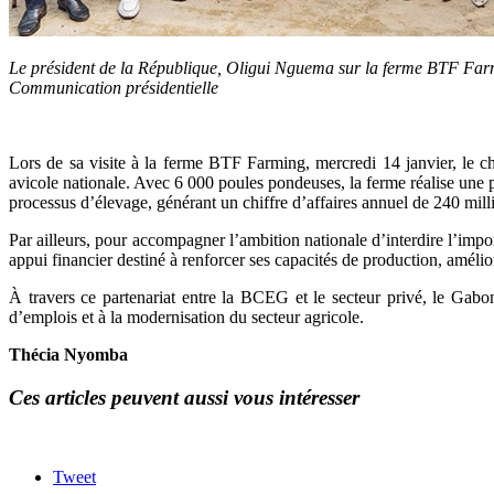
Le président de la République, Oligui Nguema sur la ferme BTF Farm
Communication présidentielle
Lors de sa visite à la ferme BTF Farming, mercredi 14 janvier, le ch
avicole nationale. Avec 6 000 poules pondeuses, la ferme réalise une
processus d’élevage, générant un chiffre d’affaires annuel de 240 mi
Par ailleurs, pour accompagner l’ambition nationale d’interdire l’imp
appui financier destiné
à renforcer ses capacités de production, amélio
À travers ce partenariat entre la BCEG et le secteur privé, le Gabon
d’emplois et à la modernisation du secteur agricole.
Thécia Nyomba
Ces articles peuvent aussi vous intéresser
Tweet