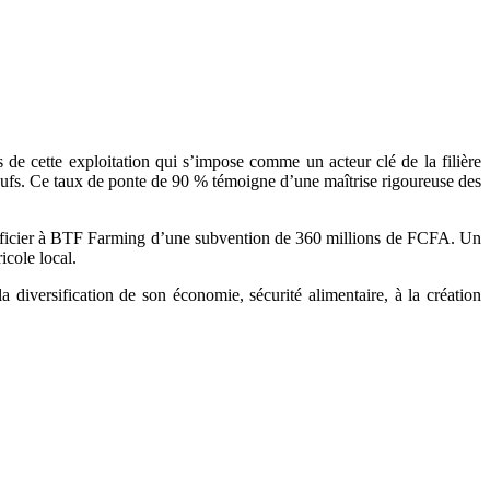
 de cette exploitation qui s’impose comme un acteur clé de la filière
œufs. Ce taux de ponte de 90 % témoigne d’une maîtrise rigoureuse des
 bénéficier à BTF Farming d’une subvention de 360 millions de FCFA. Un
icole local.
 diversification de son économie, sécurité alimentaire, à la création