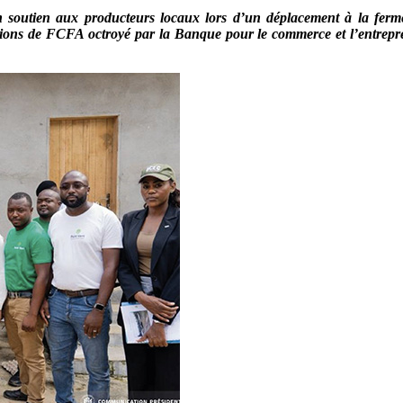
son soutien aux producteurs locaux lors d’un déplacement à la fe
 millions de FCFA octroyé par la Banque pour le commerce et l’entr