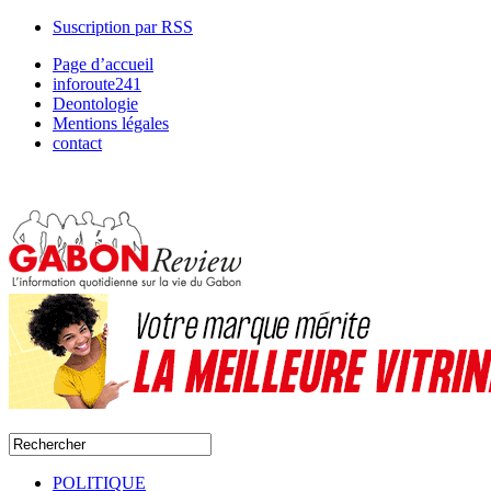
Suscription par RSS
Page d’accueil
inforoute241
Deontologie
Mentions légales
contact
POLITIQUE