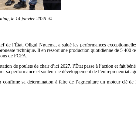
ing, le 14 janvier 2026. ©
ef de l’État, Oligui Nguema, a salué les performances exceptionnelles
 prouesse technique. Il en ressort une production quotidienne de 5 400 
llions de FCFA.
ortation de poulets de chair d’ici 2027, l’État passe à l’action et fait
rer sa performance et soutenir le développement de l’entrepreneuriat agr
 confirme sa détermination à faire de l’agriculture un moteur clé de la