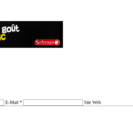
E-Mail *
Site Web