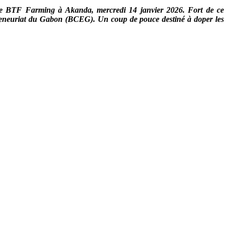
rme BTF Farming à Akanda, mercredi 14 janvier 2026. Fort de ce
epreneuriat du Gabon (BCEG). Un coup de pouce destiné à doper les