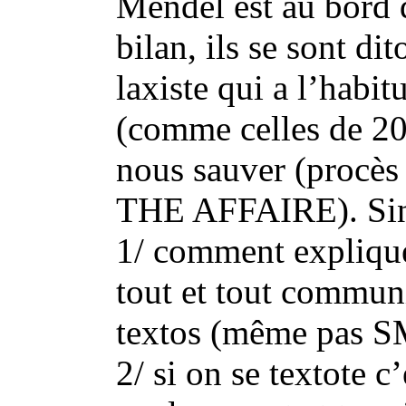
Mendel est au bord 
bilan, ils se sont di
laxiste qui a l’habit
(comme celles de 201
nous sauver (procès
THE AFFAIRE). Si
1/ comment explique
tout et tout communi
textos (même pas SM
2/ si on se textote c