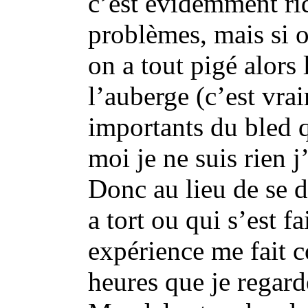
c’est évidemment ri
problèmes, mais si o
on a tout pigé alors 
l’auberge (c’est vrai
importants du bled 
moi je ne suis rien j
Donc au lieu de se d
a tort ou qui s’est f
expérience me fait c
heures que je regarde