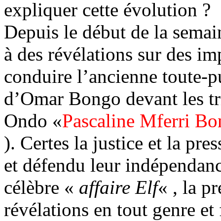
expliquer cette évolution ?
Depuis le début de la semaine
à des révélations sur des im
conduire l’ancienne toute-pu
d’Omar Bongo devant les tri
Ondo «
Pascaline Mferri Bon
). Certes la justice et la pr
et défendu leur indépendanc
célèbre «
affaire Elf
« , la p
révélations en tout genre et