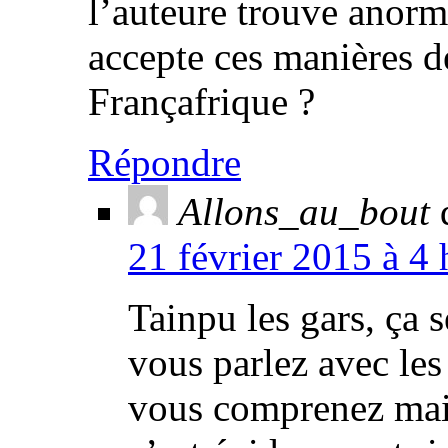
l’auteure trouve anorm
accepte ces manières de
Françafrique ?
Répondre
Allons_au_bout
21 février 2015 à 4 
Tainpu les gars, ça s
vous parlez avec les
vous comprenez mais