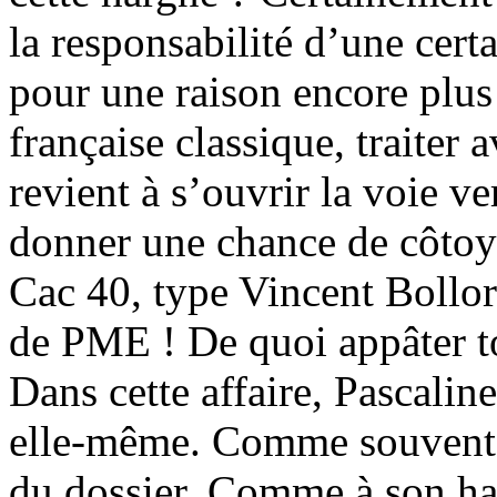
la responsabilité d’une cer
pour une raison encore plu
française classique, traiter
revient à s’ouvrir la voie ve
donner une chance de côtoye
Cac 40, type Vincent Bolloré
de PME ! De quoi appâter tou
Dans cette affaire, Pascalin
elle-même. Comme souvent, e
du dossier. Comme à son habi