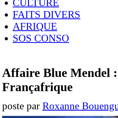
CULTURE
FAITS DIVERS
AFRIQUE
SOS CONSO
Affaire Blue Mendel :
Françafrique
poste par
Roxanne Bouengu