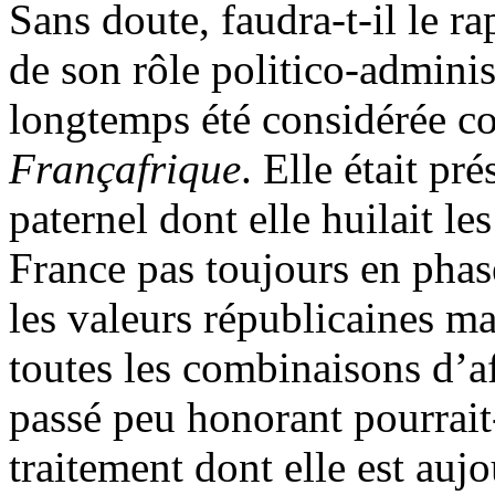
Sans doute, faudra-t-il le rap
de son rôle politico-adminis
longtemps été considérée co
Françafrique
. Elle était p
paternel dont elle huilait le
France pas toujours en phas
les valeurs républicaines m
toutes les combinaisons d’af
passé peu honorant pourrait
traitement dont elle est au