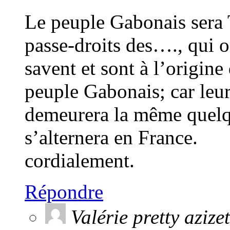
Le peuple Gabonais sera
passe-droits des…., qui 
savent et sont à l’origine
peuple Gabonais; car leu
demeurera la même quelqu
s’alternera en France.
cordialement.
Répondre
Valérie pretty azizet