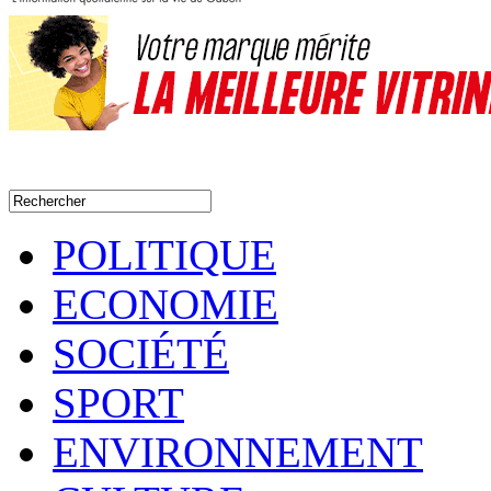
POLITIQUE
ECONOMIE
SOCIÉTÉ
SPORT
ENVIRONNEMENT