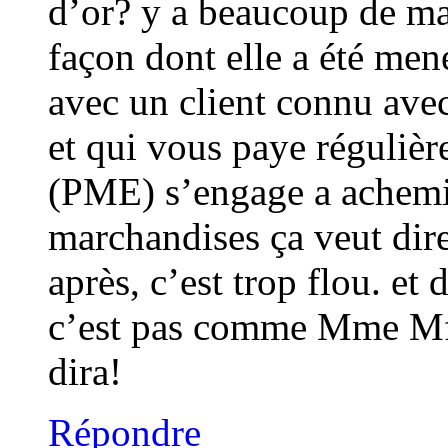
d’or? y a beaucoup de ma
façon dont elle a été men
avec un client connu avec
et qui vous paye régulière
(PME) s’engage a achemine
marchandises ça veut dire
après, c’est trop flou. et
c’est pas comme Mme Mfer
dira!
Répondre