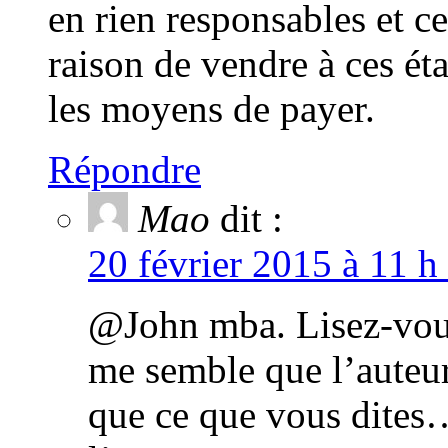
en rien responsables et c
raison de vendre à ces éta
les moyens de payer.
Répondre
Mao
dit :
20 février 2015 à 11 h
@John mba. Lisez-vous
me semble que l’auteure
que ce que vous dites…