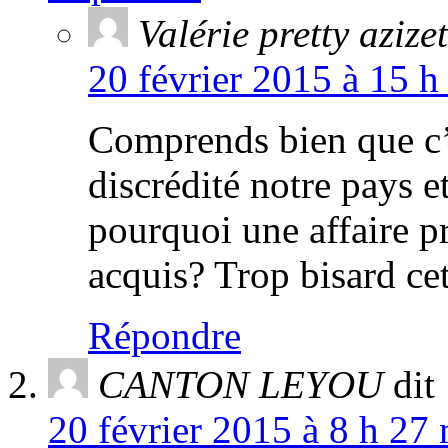
Valérie pretty azizet
20 février 2015 à 15 h
Comprends bien que c’
discrédité notre pays e
pourquoi une affaire pr
acquis? Trop bisard cet
Répondre
CANTON LEYOU
dit 
20 février 2015 à 8 h 27 