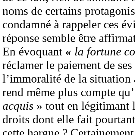
noms de certains protagonis
condamné à rappeler ces év
réponse semble être affirmat
En évoquant
«
la fortune 
réclamer le paiement de ses 
l’immoralité de la situation 
rend même plus compte qu’e
acquis
» tout en légitimant 
droits dont elle fait pourta
cette hargne ? Certainement