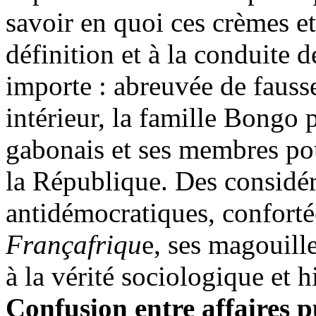
savoir en quoi ces crèmes et 
définition et à la conduite 
importe : abreuvée de fausses
intérieur, la famille Bongo 
gabonais et ses membres pou
la République. Des considér
antidémocratiques, conforté
Françafriqu
e, ses magouill
à la vérité sociologique et h
Confusion entre affaires p