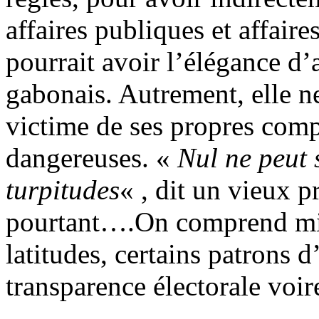
affaires publiques et affair
pourrait avoir l’élégance d’
gabonais. Autrement, elle ne
victime de ses propres comp
dangereuses. «
Nul ne peut 
turpitudes
« , dit un vieux p
pourtant….On comprend mi
latitudes, certains patrons d
transparence électorale voi