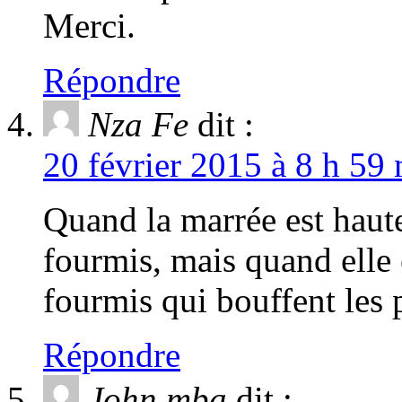
Merci.
Répondre
Nza Fe
dit :
20 février 2015 à 8 h 59 
Quand la marrée est haute
fourmis, mais quand elle e
fourmis qui bouffent les
Répondre
John mba
dit :