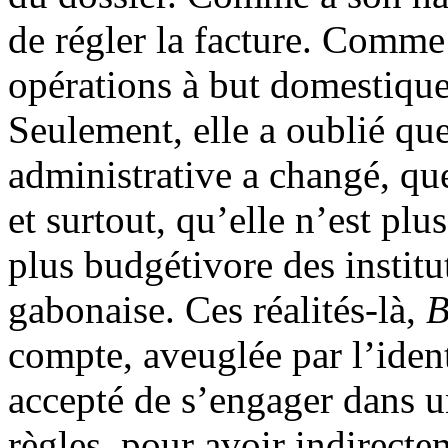
de régler la facture. Comme 
opérations à but domestique 
Seulement, elle a oublié que
administrative a changé, qu
et surtout, qu’elle n’est plu
plus budgétivore des instit
gabonaise. Ces réalités-là,
B
compte, aveuglée par l’ident
accepté de s’engager dans un
règles, pour avoir indirecte