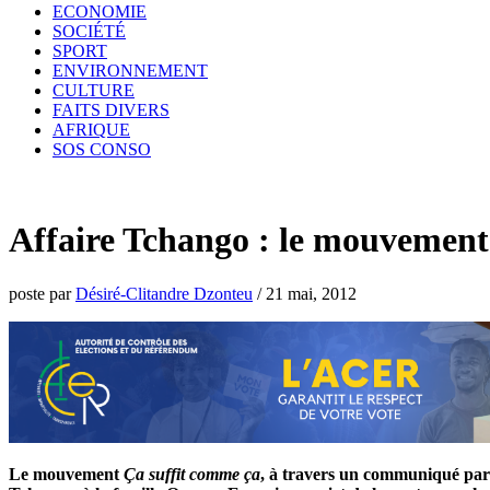
ECONOMIE
SOCIÉTÉ
SPORT
ENVIRONNEMENT
CULTURE
FAITS DIVERS
AFRIQUE
SOS CONSO
Affaire Tchango : le mouvement
poste par
Désiré-Clitandre Dzonteu
/
21 mai, 2012
Le mouvement
Ça suffit comme ça
, à travers un communiqué parv