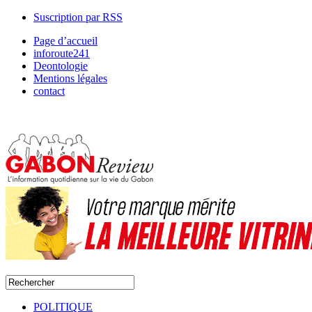
Suscription par RSS
Page d’accueil
inforoute241
Deontologie
Mentions légales
contact
POLITIQUE