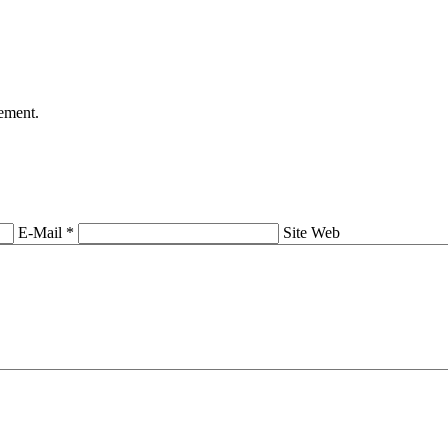
tement.
E-Mail *
Site Web