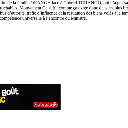
lidaire de la famille ORANGA face à Gabriel TCHANGO, qui n’a pas sa
irréprochables. Mouvement Ca suffit comme ça exige donc dans les plu
abus d’autorité, trafic d’influence et la restitution des biens volés à 
à compétence universelle à l’encontre du Ministre.