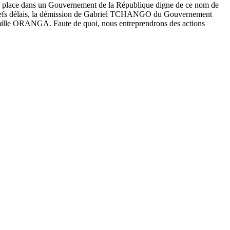
 place dans un Gouvernement de la République digne de ce nom de
s brefs délais, la démission de Gabriel TCHANGO du Gouvernement
la famille ORANGA. Faute de quoi, nous entreprendrons des actions