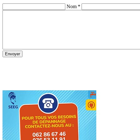
Nom *