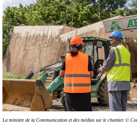
La ministre de la Communication et des médias sur le chantier. © C