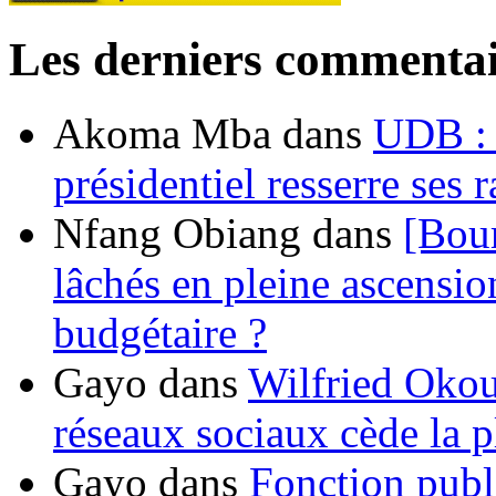
Les derniers commentai
Akoma Mba
dans
UDB : u
présidentiel resserre ses
Nfang Obiang
dans
[Bou
lâchés en pleine ascensio
budgétaire ?
Gayo
dans
Wilfried Okou
réseaux sociaux cède la pl
Gayo
dans
Fonction publ