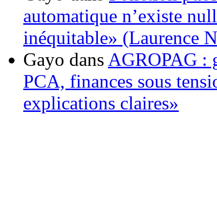
automatique n’existe nulle
inéquitable» (Laurence 
Gayo
dans
AGROPAG : gou
PCA, finances sous tens
explications claires»