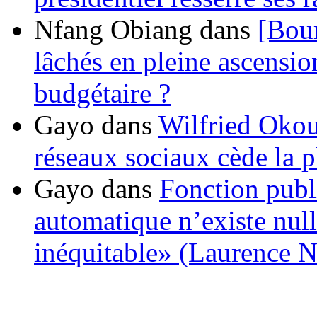
Nfang Obiang
dans
[Bou
lâchés en pleine ascensio
budgétaire ?
Gayo
dans
Wilfried Okou
réseaux sociaux cède la pl
Gayo
dans
Fonction publ
automatique n’existe nulle
inéquitable» (Laurence 