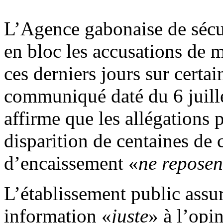
L’Agence gabonaise de sécu
en bloc les accusations de m
ces derniers jours sur certa
communiqué daté du 6 juille
affirme que les allégations 
disparition de centaines de c
d’encaissement «
ne reposen
L’établissement public assu
information «
juste
» à l’opi