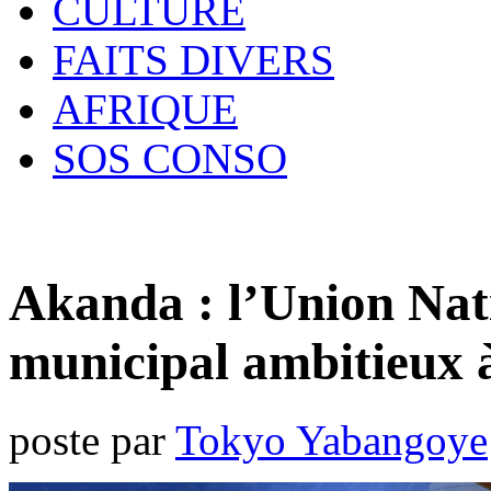
CULTURE
FAITS DIVERS
AFRIQUE
SOS CONSO
Akanda : l’Union Nati
municipal ambitieux à 
poste par
Tokyo Yabangoye