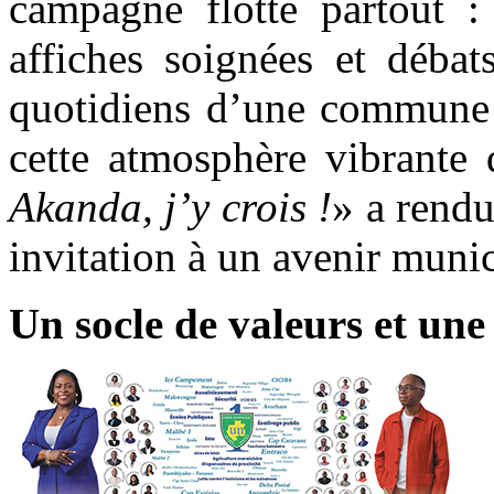
campagne flotte partout :
affiches soignées et débat
quotidiens d’une commune e
cette atmosphère vibrante 
Akanda, j’y crois !
» a rend
invitation à un avenir munic
Un socle de valeurs et un