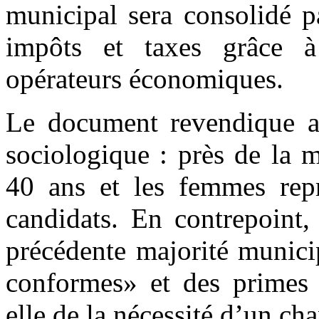
municipal sera consolidé p
impôts et taxes grâce à
opérateurs économiques.
Le document revendique a
sociologique : près de la m
40 ans et les femmes rep
candidats. En contrepoint, 
précédente majorité munici
conformes» et des primes 
elle de la nécessité d’un c