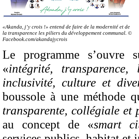
«Akanda, j’y crois !» entend de faire de la modernité et de
la transparence les piliers du développement communal. ©
Facebook.com/akandajycrois
Le programme s’ouvre s
«
intégrité, transparence,
inclusivité, culture et dive
boussole à une méthode qu
transparente, collégiale et p
au concept de «
smart ci
services publics, habitat et i