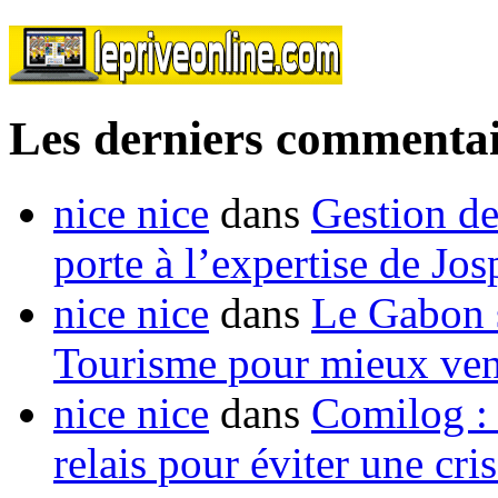
Les derniers commentai
nice nice
dans
Gestion de
porte à l’expertise de Jo
nice nice
dans
Le Gabon s
Tourisme pour mieux vend
nice nice
dans
Comilog :
relais pour éviter une cr