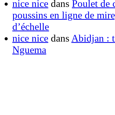
nice nice
dans
Poulet de c
poussins en ligne de mir
d’échelle
nice nice
dans
Abidjan : t
Nguema