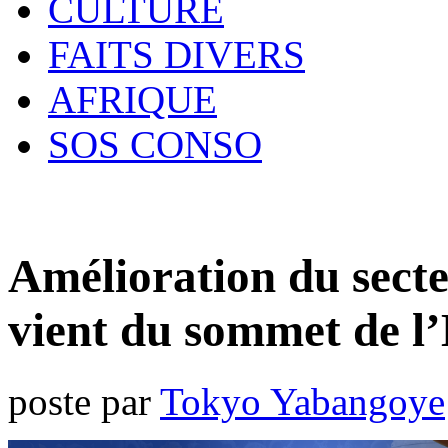
CULTURE
FAITS DIVERS
AFRIQUE
SOS CONSO
Amélioration du secte
vient du sommet de l’
poste par
Tokyo Yabangoye