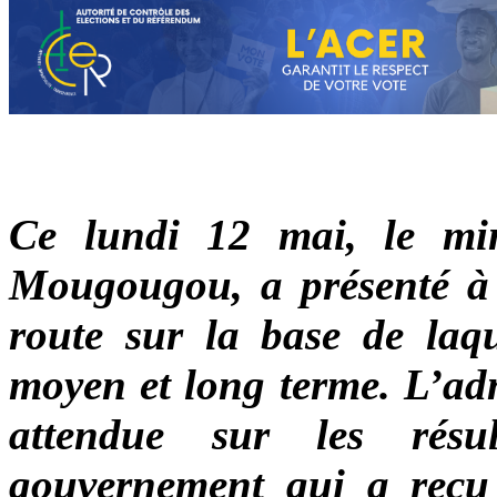
Ce lundi 12 mai, le min
Mougougou, a présenté à s
route sur la base de laqu
moyen et long terme. L’adm
attendue sur les rés
gouvernement qui a reçu 