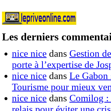
Les derniers commentai
nice nice
dans
Gestion de
porte à l’expertise de Jo
nice nice
dans
Le Gabon s
Tourisme pour mieux vend
nice nice
dans
Comilog :
relais pour éviter une cr