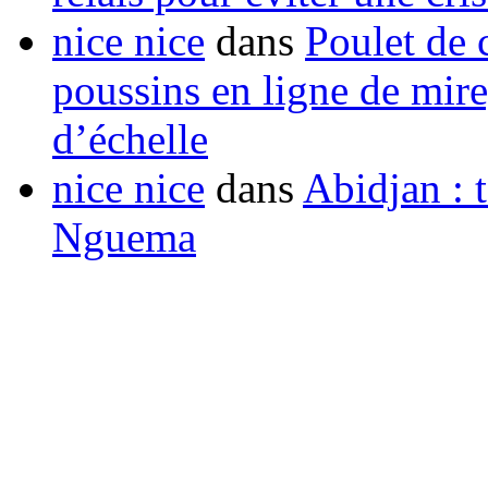
nice nice
dans
Poulet de c
poussins en ligne de mir
d’échelle
nice nice
dans
Abidjan : t
Nguema