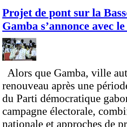
Projet de pont sur la Bas
Gamba s’annonce avec l
Alors que Gamba, ville autre
renouveau après une période
du Parti démocratique gabon
campagne électorale, combin
nationale et approches de p