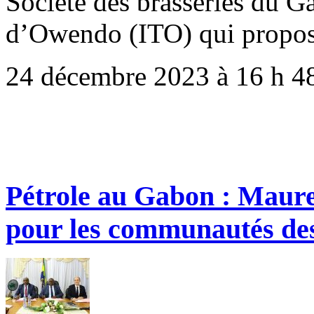
Société des brasseries du G
d’Owendo (ITO) qui propo
24 décembre 2023 à 16 h 4
Pétrole au Gabon : Maurel
pour les communautés de