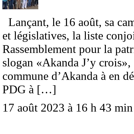
Lançant, le 16 août, sa cam
et législatives, la liste con
Rassemblement pour la patri
slogan «Akanda J’y crois», 
commune d’Akanda à en déc
PDG à […]
17 août 2023 à 16 h 43 min