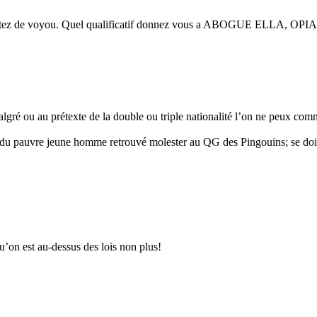
e traitez de voyou. Quel qualificatif donnez vous a ABOGUE ELLA, O
gré ou au prétexte de la double ou triple nationalité l’on ne peux comm
o du pauvre jeune homme retrouvé molester au QG des Pingouins; se doit 
qu’on est au-dessus des lois non plus!