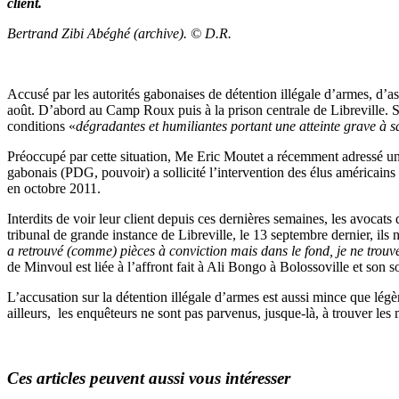
client.
Bertrand Zibi Abéghé (archive). © D.R.
Accusé par les autorités gabonaises de détention illégale d’armes, d’as
août. D’abord au Camp Roux puis à la prison centrale de Libreville. 
conditions «
dégradantes et humiliantes portant une atteinte grave à sa
Préoccupé par cette situation, Me Eric Moutet a récemment adressé un
gabonais (PDG, pouvoir) a sollicité l’intervention des élus américains
en octobre 2011.
Interdits de voir leur client depuis ces dernières semaines, les avocat
tribunal de grande instance de Libreville, le 13 septembre dernier, ils 
a retrouvé (comme) pièces à conviction mais dans le fond, je ne trou
de Minvoul est liée à l’affront fait à Ali Bongo à Bolossoville et son s
L’accusation sur la détention illégale d’armes est aussi mince que lég
ailleurs, les enquêteurs ne sont pas parvenus, jusque-là, à trouver les
Ces articles peuvent aussi vous intéresser