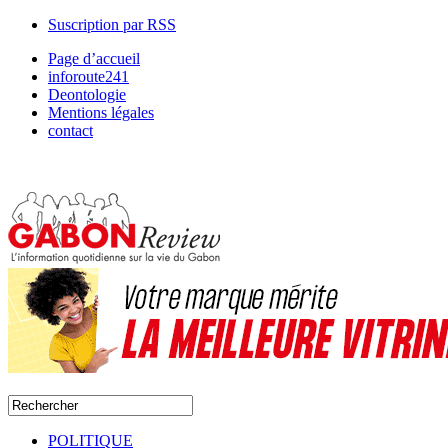
Suscription par RSS
Page d’accueil
inforoute241
Deontologie
Mentions légales
contact
POLITIQUE