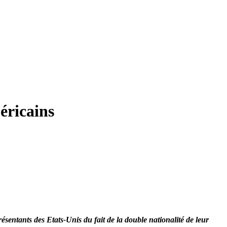
éricains
ésentants des Etats-Unis du fait de la double nationalité de leur