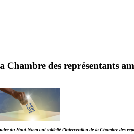
e la Chambre des représentants am
naire du Haut-Ntem ont sollicité l’intervention de la Chambre des repr