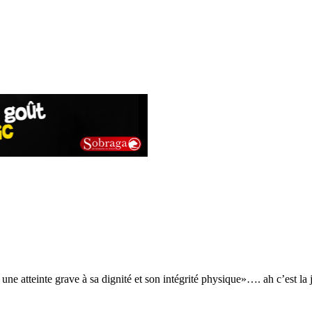
e atteinte grave à sa dignité et son intégrité physique»…. ah c’est la ju