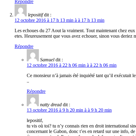
Répondre
lepositif
dit :
12 octobre 2016 à 17 h 13 min à à 17 h 13 min
Les echoues du 27 Aout la vraiment. Tout maintenant chez eux 
etes. Heureusement que vous avez echouer, sinon vous deriez m
Répondre
Samuel
dit :
12 octobre 2016 à 22 h 06 min à à 22 h 06 min
Ce monsieur n’à jamais été inquiété tant qu’il exéc
..
Répondre
natty dread
dit :
13 octobre 2016 à 9 h 20 min à à 9 h 20 min
lepositif,
tu vis où toi? tu n’y connais rien en droit international sin
concernant le Gabon, donc t’es en retard sur une info, de 