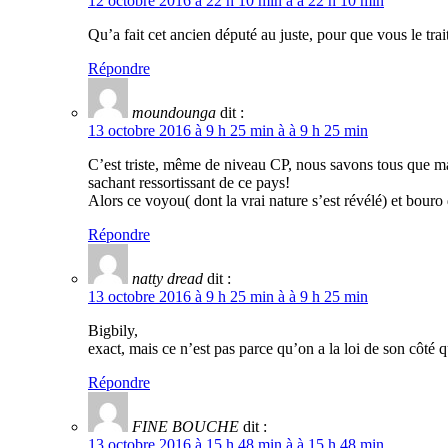
12 octobre 2016 à 22 h 10 min à à 22 h 10 min
Qu’a fait cet ancien député au juste, pour que vous l
Répondre
moundounga
dit :
13 octobre 2016 à 9 h 25 min à à 9 h 25 min
C’est triste, même de niveau CP, nous savons tous que mal
sachant ressortissant de ce pays!
Alors ce voyou( dont la vrai nature s’est révélé) et bour
Répondre
natty dread
dit :
13 octobre 2016 à 9 h 25 min à à 9 h 25 min
Bigbily,
exact, mais ce n’est pas parce qu’on a la loi de son côté 
Répondre
FINE BOUCHE
dit :
13 octobre 2016 à 15 h 48 min à à 15 h 48 min