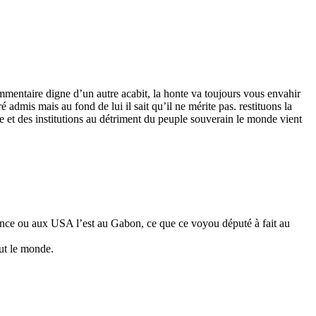
ommentaire digne d’un autre acabit, la honte va toujours vous envahir
é admis mais au fond de lui il sait qu’il ne mérite pas. restituons la
rce et des institutions au détriment du peuple souverain le monde vient
 France ou aux USA l’est au Gabon, ce que ce voyou député à fait au
ut le monde.