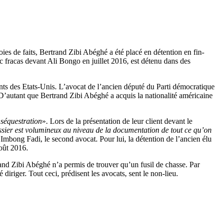
oies de faits, Bertrand Zibi Abéghé a été placé en détention en fin-
 fracas devant Ali Bongo en juillet 2016, est détenu dans des
ts des Etats-Unis. L’avocat de l’ancien député du Parti démocratique
D’autant que Bertrand Zibi Abéghé a acquis la nationalité américaine
«
séquestration
». Lors de la présentation de leur client devant le
sier est volumineux au niveau de la documentation de tout ce qu’on
mbong Fadi, le second avocat. Pour lui, la détention de l’ancien élu
août 2016.
trand Zibi Abéghé n’a permis de trouver qu’un fusil de chasse. Par
 diriger. Tout ceci, prédisent les avocats, sent le non-lieu.