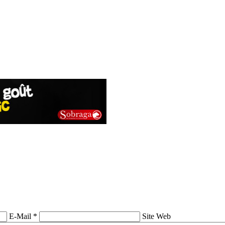
E-Mail *
Site Web