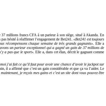
e 37 millions francs CFA à un parieur à son siège, situé à Akanda. En
n’a pas hésité à réaffirmer l’engagement de Bet241.
«Bet241 est toujours
ue nous récompensons chaque semaine de très grands gagnants».
Elle a
avons un parieur exceptionnel qui a gagné un gain de 37 millions de
n’y a pas que le sport».
Elle a, dans cet élan, décrit le gagnant comme
 moi j’ai fait ce qu’il faut pour avoir une chance d’avoir le jackpot sur
ain, il a affirmé que c’est un gain considérable et que ça va l’aider. Le
maintenant, je reçois mes gains et c’est un site dont vous pouvez être