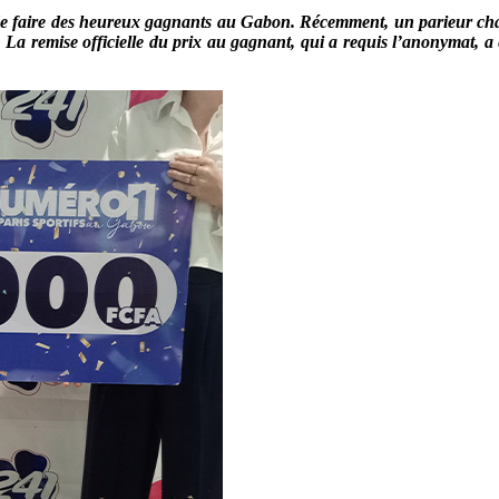
ue de faire des heureux gagnants au Gabon. Récemment, un parieur c
. La remise officielle du prix au gagnant, qui a requis l’anonymat, 