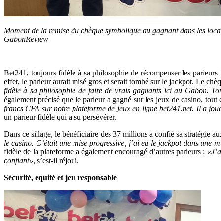
Moment de la remise du chèque symbolique au gagnant dans les loc
GabonReview
Bet241, toujours fidèle à sa philosophie de récompenser les parieurs
effet, le parieur aurait misé gros et serait tombé sur le jackpot. Le c
fidèle à sa philosophie de faire de vrais gagnants ici au Gabon. To
également précisé que le parieur a gagné sur les jeux de casino, tout e
francs CFA sur notre plateforme de jeux en ligne bet241.net. Il a jo
un parieur fidèle qui a su persévérer.
Dans ce sillage, le bénéficiaire des 37 millions a confié sa stratégie 
le casino. C’était une mise progressive, j’ai eu le jackpot dans une m
fidèle de la plateforme a également encouragé d’autres parieurs :
«J’a
confiant»
, s’est-il réjoui.
Sécurité, équité et jeu responsable