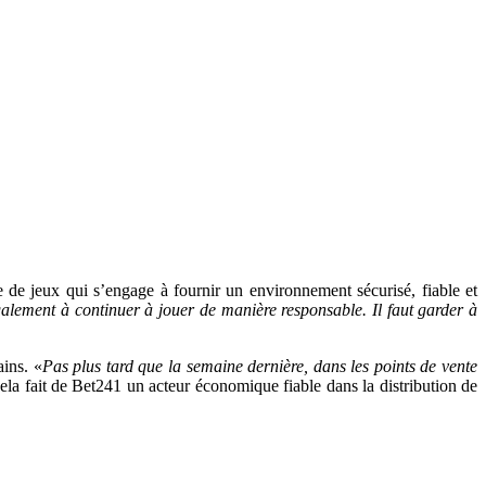
rme de jeux qui s’engage à fournir un environnement sécurisé, fiable et
alement à continuer à jouer de manière responsable. Il faut garder à
ins. «
Pas plus tard que la semaine dernière, dans les points de vente
ela fait de Bet241 un acteur économique fiable dans la distribution de