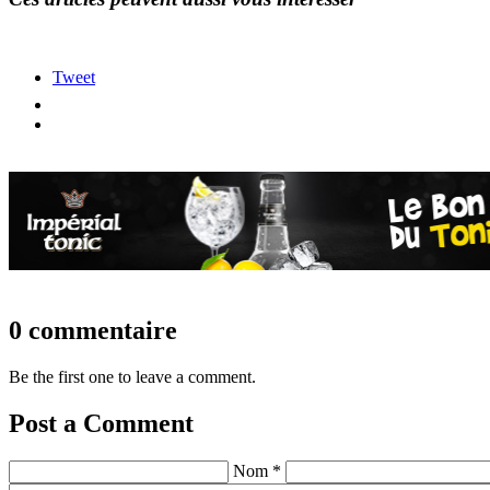
Tweet
0 commentaire
Be the first one to leave a comment.
Post a Comment
Nom *