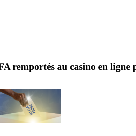
CFA remportés au casino en ligne 