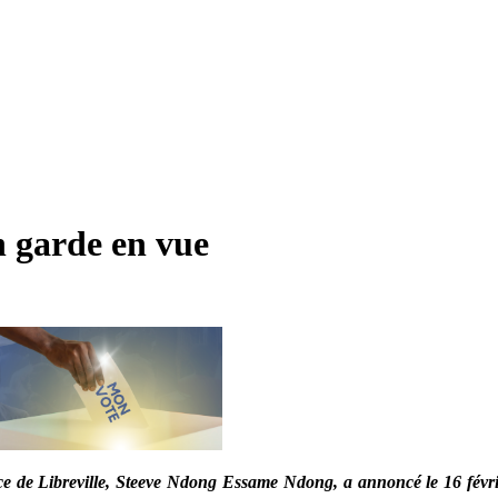
n garde en vue
nce de Libreville, Steeve Ndong Essame Ndong,
a annoncé le 16 févri