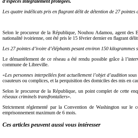
d’espèces intégralement protégées.
Les quatre indélicats pris en flagrant délit de détention de 27 pointes
Selon le procureur de la République, Nouhou Adamou, agent des Eaux
nationalité ivoirienne, ont été pris le 15 février dernier en flagrant dél
Les 27 pointes d’ivoire d’éléphants pesant environ 150 kilogrammes sa
Le démantèlement de ce réseau a été rendu possible grâce à l’inter
commune de Libreville.
«
Les personnes interpellées font actuellement l’objet d’audition sous
coauteurs ou complices, et la perquisition des domiciles des mis en ca
Selon le procureur de la République, un point complet de cette enquê
réseaux criminels transfrontaliers
».
Strictement réglementé par la Convention de Washington sur le c
emprisonnement maximum de 6 mois.
Ces articles peuvent aussi vous intéresser