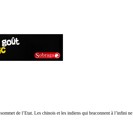
met de l’Etat. Les chinois et les indiens qui braconnent à l’infini ne 