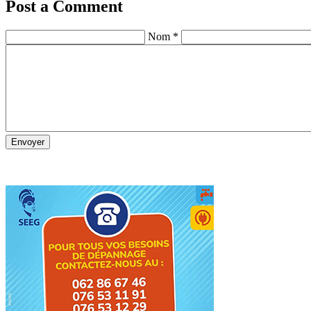
Post a Comment
Nom *