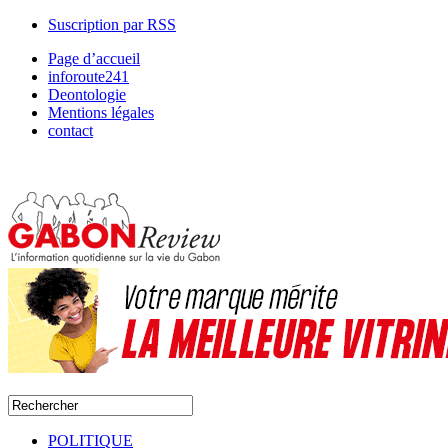
Suscription par RSS
Page d’accueil
inforoute241
Deontologie
Mentions légales
contact
POLITIQUE