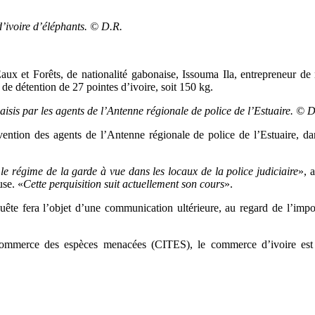
 d’ivoire d’éléphants. © D.R.
 et Forêts, de nationalité gabonaise, Issouma Ila, entrepreneur de 
it de détention de 27 pointes d’ivoire, soit 150 kg.
isis par les agents de l’Antenne régionale de police de l’Estuaire. © D
vention des agents de l’Antenne régionale de police de l’Estuaire, da
 le régime de la garde à vue dans les locaux de la police judiciaire
», 
use. «
Cette perquisition suit actuellement son cours
».
te fera l’objet d’une communication ultérieure, au regard de l’import
ommerce des espèces menacées (CITES), le commerce d’ivoire est pu