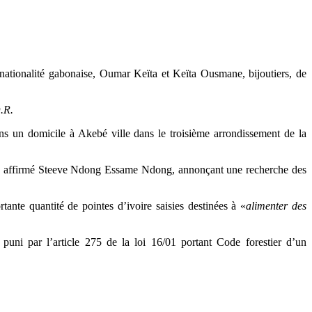
nationalité gabonaise, Oumar Keïta et Keïta Ousmane, bijoutiers, de
.R.
ns un domicile à Akebé ville dans le troisième arrondissement de la
a affirmé Steeve Ndong Essame Ndong, annonçant une recherche des
ante quantité de pointes d’ivoire saisies destinées à «
alimenter des
ni par l’article 275 de la loi 16/01 portant Code forestier d’un