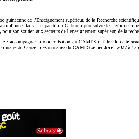
re guinéenne de l’Enseignement supérieur, de la Recherche scientifique
sa confiance dans la capacité du Gabon à poursuivre les réformes eng
ur son soutien aux secteurs de l’enseignement supérieur, de la recherc
ante : accompagner la modernisation du CAMES et faire de cette organ
n ordinaire du Conseil des ministres du CAMES se tiendra en 2027 à Y