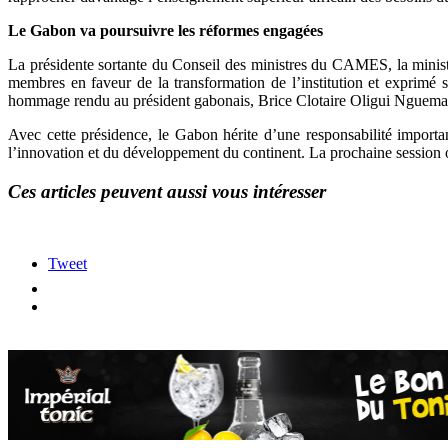
Le Gabon va poursuivre les réformes engagées
La présidente sortante du Conseil des ministres du CAMES, la minist
membres en faveur de la transformation de l’institution et exprimé 
hommage rendu au président gabonais, Brice Clotaire Oligui Nguema, po
Avec cette présidence, le Gabon hérite d’une responsabilité import
l’innovation et du développement du continent. La prochaine sessio
Ces articles peuvent aussi vous intéresser
Tweet