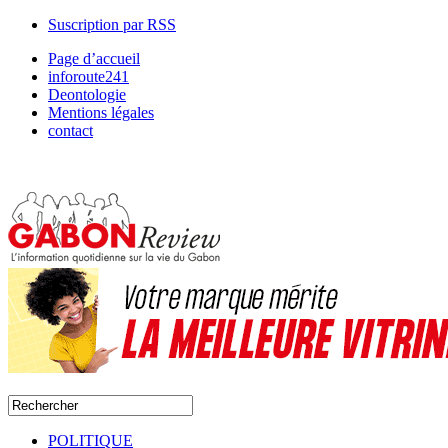
Suscription par RSS
Page d’accueil
inforoute241
Deontologie
Mentions légales
contact
POLITIQUE