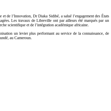
 et de l’Innovation, Dr Diaka Sidibé, a salué l’engagement des États
agées. Les travaux de Libreville ont par ailleurs été marqués par un
he scientifique et de l’intégration académique africaine.
isation un levier plus performant au service de la connaissance, de
aoundé, au Cameroun.