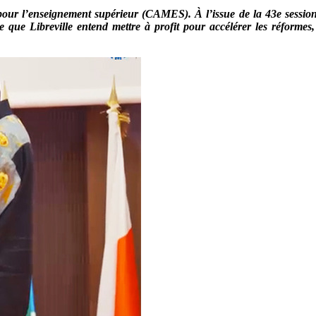
r l’enseignement supérieur (CAMES). À l’issue de la 43e session ord
te que Libreville entend mettre à profit pour accélérer les réforme