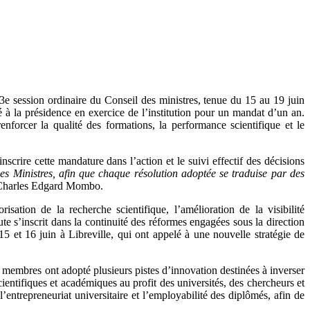
 session ordinaire du Conseil des ministres, tenue du 15 au 19 juin
 à la présidence en exercice de l’institution pour un mandat d’un an.
forcer la qualité des formations, la performance scientifique et le
crire cette mandature dans l’action et le suivi effectif des décisions
s Ministres, afin que chaque résolution adoptée se traduise par des
r Charles Edgard Mombo.
sation de la recherche scientifique, l’amélioration de la visibilité
te s’inscrit dans la continuité des réformes engagées sous la direction
 et 16 juin à Libreville, qui ont appelé à une nouvelle stratégie de
 membres ont adopté plusieurs pistes d’innovation destinées à inverser
ntifiques et académiques au profit des universités, des chercheurs et
entrepreneuriat universitaire et l’employabilité des diplômés, afin de