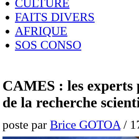
CULTURE
FAITS DIVERS
AFRIQUE
SOS CONSO
CAMES : les experts 
de la recherche scient
poste par
Brice GOTOA
/
1