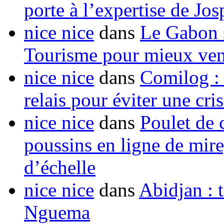
porte à l’expertise de Jo
nice nice
dans
Le Gabon s
Tourisme pour mieux vend
nice nice
dans
Comilog :
relais pour éviter une cr
nice nice
dans
Poulet de c
poussins en ligne de mir
d’échelle
nice nice
dans
Abidjan : t
Nguema