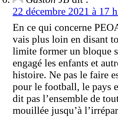
22 décembre 2021 à 17 h
En ce qui concerne PEOA 
vais plus loin en disant 
limite former un bloque s
engagé les enfants et aut
histoire. Ne pas le faire
pour le football, le pays 
dit pas l’ensemble de tou
mouillée jusqu’à l’irrép