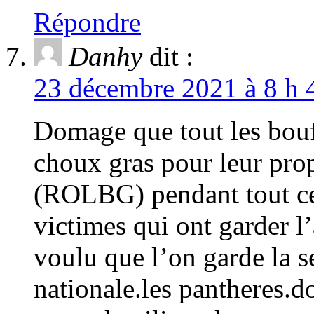
Répondre
Danhy
dit :
23 décembre 2021 à 8 h 
Domage que tout les bouff
choux gras pour leur prop
(ROLBG) pendant tout ce
victimes qui ont garder l
voulu que l’on garde la s
nationale.les pantheres.do