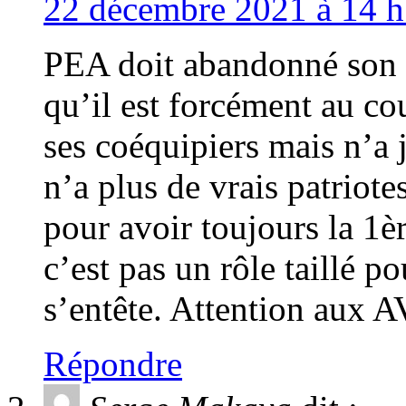
22 décembre 2021 à 14 h
PEA doit abandonné son r
qu’il est forcément au co
ses coéquipiers mais n’a j
n’a plus de vrais patriotes
pour avoir toujours la 1
c’est pas un rôle taillé pou
s’entête. Attention aux A
Répondre