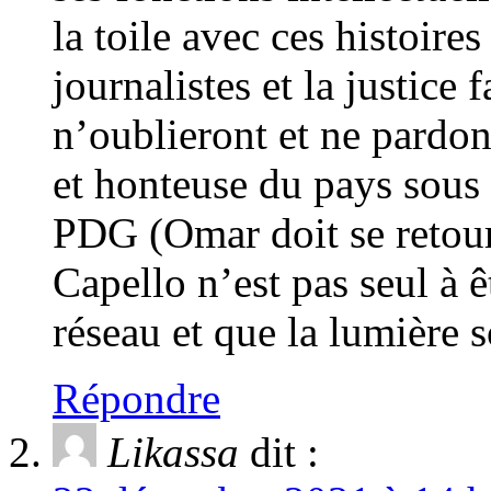
la toile avec ces histoire
journalistes et la justice 
n’oublieront et ne pardon
et honteuse du pays sous 
PDG (Omar doit se retour
Capello n’est pas seul à ê
réseau et que la lumière so
Répondre
Likassa
dit :