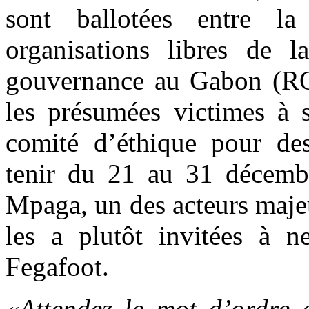
sont ballotées entre l
organisations libres de l
gouvernance au Gabon (ROL
les présumées victimes à s
comité d’éthique pour des
tenir du 21 au 31 décemb
Mpaga, un des acteurs majeu
les a plutôt invitées à n
Fegafoot.
«Attendez le mot d’ordre 