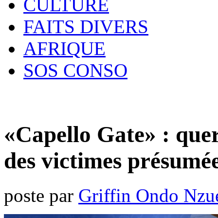
CULTURE
FAITS DIVERS
AFRIQUE
SOS CONSO
«Capello Gate» : quer
des victimes présumé
poste par
Griffin Ondo Nzu