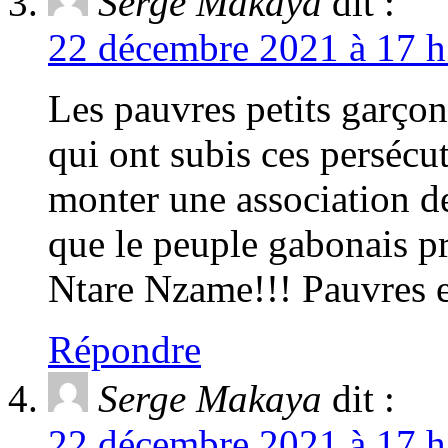
Serge Makaya
dit :
22 décembre 2021 à 17 h
Les pauvres petits garço
qui ont subis ces persécu
monter une association de
que le peuple gabonais p
Ntare Nzame!!! Pauvres e
Répondre
Serge Makaya
dit :
22 décembre 2021 à 17 h