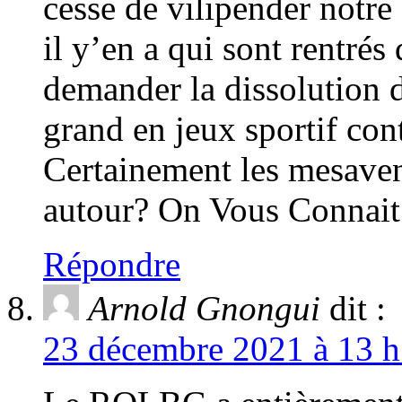
cesse de vilipender notre 
il y’en a qui sont rentrés
demander la dissolution d
grand en jeux sportif c
Certainement les mesaven
autour? On Vous Connait
Répondre
Arnold Gnongui
dit :
23 décembre 2021 à 13 h