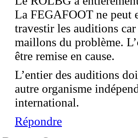
Le ROLBG a entièrement 
La FEGAFOOT ne peut et n
travestir les auditions ca
maillons du problème. L’
être remise en cause.
L’entier des auditions d
autre organisme indépend
international.
Répondre