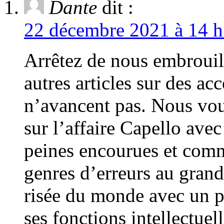
Dante
dit :
22 décembre 2021 à 14 h
Arrêtez de nous embrouille
autres articles sur des a
n’avancent pas. Nous vou
sur l’affaire Capello ave
peines encourues et comm
genres d’erreurs au grand
risée du monde avec un p
ses fonctions intellectuel