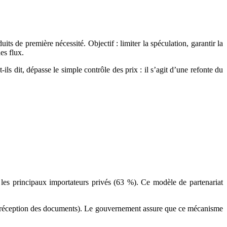
s de première nécessité. Objectif : limiter la spéculation, garantir la
es flux.
t-ils dit, dépasse le simple contrôle des prix : il s’agit d’une refonte du
 les principaux importateurs privés (63 %). Ce modèle de partenariat
ès réception des documents). Le gouvernement assure que ce mécanisme