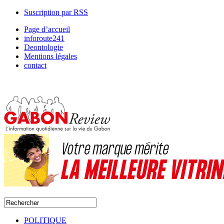
Suscription par RSS
Page d’accueil
inforoute241
Deontologie
Mentions légales
contact
POLITIQUE