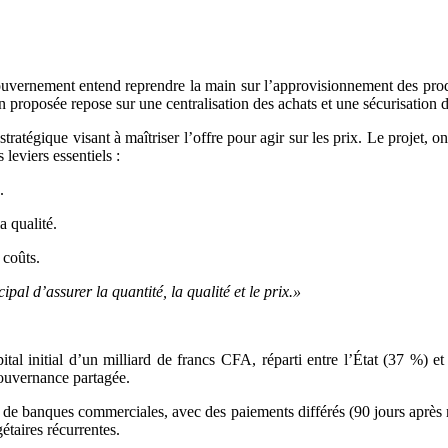
ouvernement entend reprendre la main sur l’approvisionnement des produit
on proposée repose sur une centralisation des achats et une sécurisation d
tégique visant à maîtriser l’offre pour agir sur les prix.
Le projet, on
leviers essentiels :
.
a qualité.
 coûts.
ipal d’assurer la quantité, la qualité et le prix.»
al initial d’un milliard de francs CFA, réparti entre l’État (37 %) et
gouvernance partagée.
s de banques commerciales, avec des paiements différés (90 jours apr
étaires récurrentes.