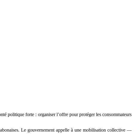
onté politique forte : organiser l’offre pour protéger les consommateurs
ME gabonaises. Le gouvernement appelle à une mobilisation collective —