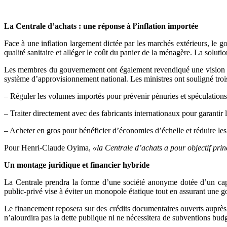
La Centrale d’achats : une réponse à l’inflation importée
Face à une inflation largement dictée par les marchés extérieurs, le g
qualité sanitaire et alléger le coût du panier de la ménagère. La soluti
Les membres du gouvernement ont également revendiqué une vision stra
système d’approvisionnement national. Les ministres ont souligné trois 
– Réguler les volumes importés pour prévenir pénuries et spéculations
– Traiter directement avec des fabricants internationaux pour garantir l
– Acheter en gros pour bénéficier d’économies d’échelle et réduire les
Pour
Henri-Claude Oyima,
«la Centrale d’achats a pour objectif princ
Un montage juridique et financier hybride
La Centrale prendra la forme d’une société anonyme dotée d’un capit
public‑privé vise à éviter un monopole étatique tout en assurant une 
Le financement reposera sur des crédits documentaires ouverts auprè
n’alourdira pas la dette publique ni ne nécessitera de subventions budg