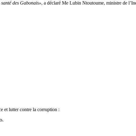
la santé des Gabonais»
, a déclaré Me Lubin Ntoutoume, ministre de l’Ind
 et lutter contre la corruption :
s.