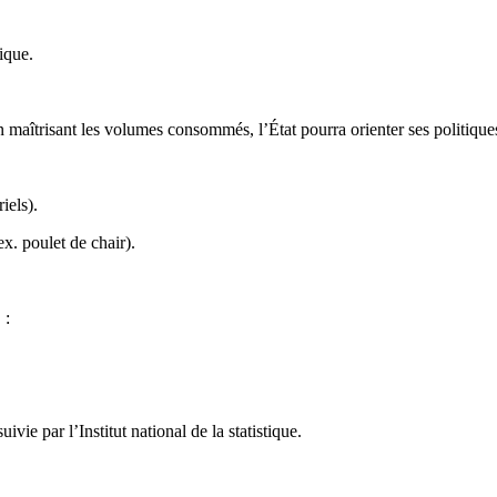
ique.
En maîtrisant les volumes consommés, l’État pourra orienter ses politiques
iels).
x. poulet de chair).
 :
ivie par l’Institut national de la statistique.