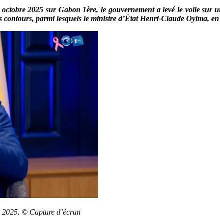
9 octobre 2025 sur Gabon 1ère, le gouvernement a levé le voile sur u
contours, parmi lesquels le ministre d’État Henri-Claude Oyima, en ch
re 2025. © Capture d’écran