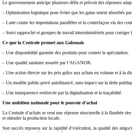
Le gouvernement anticipe plusieurs défis et prévoit des réponses adapt
– Optimisation logistique pour éviter que les gains soient absorbés par 
– Lutte contre les importations parallèles et la contrefaçon via des cont
– Suivi rapproché et groupes de travail interministériels pour corriger
Ce que la Centrale promet aux Gabonais
– Une disponibilité garantie des produits pour contrer la spéculation.
– Une qualité sanitaire assurée par l’AGANOR.
– Une action directe sur les prix grâce aux achats en volume et à la di
– Un modèle public‑privé autofinancé, sans impact sur la dette publiq
– Une transparence renforcée par la digitalisation et la traçabilité.
Une ambition nationale pour le pouvoir d’achat
La Centrale d’achats se veut une réponse structurelle à la flambée des 
et stimuler la production locale.
Son succès reposera sur la rapidité d’exécution, la qualité des négoc