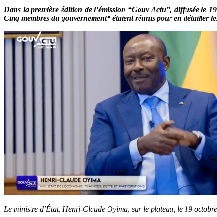
Dans la première édition de l’émission “Gouv Actu”, diffusée le 1
Cinq membres du gouvernement* étaient réunis pour en détailler les 
Le ministre d’État, Henri-Claude Oyima, sur le plateau, le 19 octob