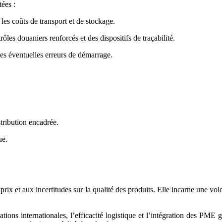
ées :
les coûts de transport et de stockage.
rôles douaniers renforcés et des dispositifs de traçabilité.
 les éventuelles erreurs de démarrage.
stribution encadrée.
ue.
prix et aux incertitudes sur la qualité des produits. Elle incarne une vol
iations internationales, l’efficacité logistique et l’intégration des P