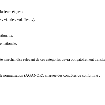
usieurs étapes :
es, viandes, volailles…).
nationaux.
le nationale.
e marchandise relevant de ces catégories devra obligatoirement transiter p
e de normalisation (AGANOR), chargée des contrôles de conformité :