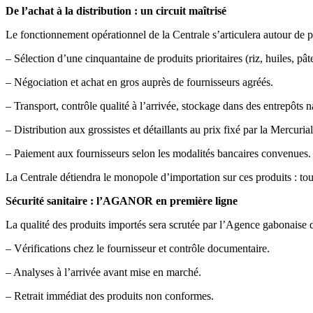
De l’achat à la distribution : un circuit maîtrisé
Le fonctionnement opérationnel de la Centrale s’articulera autour de pl
– Sélection d’une cinquantaine de produits prioritaires (riz, huiles, pât
– Négociation et achat en gros auprès de fournisseurs agréés.
– Transport, contrôle qualité à l’arrivée, stockage dans des entrepôts 
– Distribution aux grossistes et détaillants au prix fixé par la Mercuria
– Paiement aux fournisseurs selon les modalités bancaires convenues.
La Centrale détiendra le monopole d’importation sur ces produits : tout
Sécurité sanitaire : l’AGANOR en première ligne
La qualité des produits importés sera scrutée par l’Agence gabonais
– Vérifications chez le fournisseur et contrôle documentaire.
– Analyses à l’arrivée avant mise en marché.
– Retrait immédiat des produits non conformes.