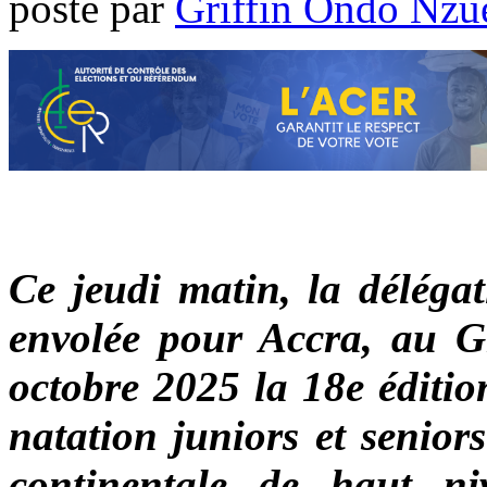
poste par
Griffin Ondo Nzu
Ce jeudi matin, la délégat
envolée pour Accra, au G
octobre 2025 la 18e éditi
natation juniors et senior
continentale de haut niv