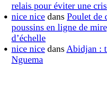
relais pour éviter une cr
nice nice
dans
Poulet de c
poussins en ligne de mir
d’échelle
nice nice
dans
Abidjan : t
Nguema