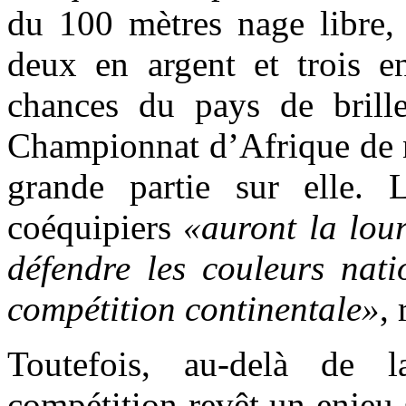
du 100 mètres nage libre, 
deux en argent et trois en
chances du pays de brille
Championnat d’Afrique de n
grande partie sur elle.
coéquipiers
«auront la lou
défendre les couleurs nati
compétition continentale»
,
Toutefois, au-delà de l
compétition revêt un enjeu 