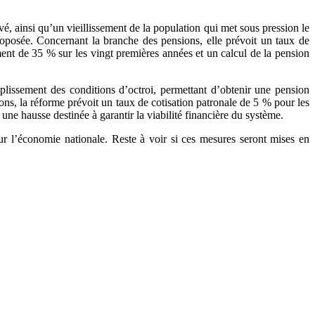
vé, ainsi qu’un vieillissement de la population qui met sous pression le
proposée. Concernant la branche des pensions, elle prévoit un taux de
ment de 35 % sur les vingt premières années et un calcul de la pension
plissement des conditions d’octroi, permettant d’obtenir une pension
ions, la réforme prévoit un taux de cotisation patronale de 5 % pour les
 une hausse destinée à garantir la viabilité financière du système.
r l’économie nationale. Reste à voir si ces mesures seront mises en