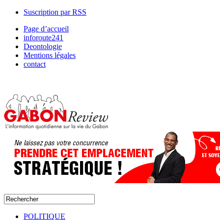
Suscription par RSS
Page d’accueil
inforoute241
Deontologie
Mentions légales
contact
POLITIQUE