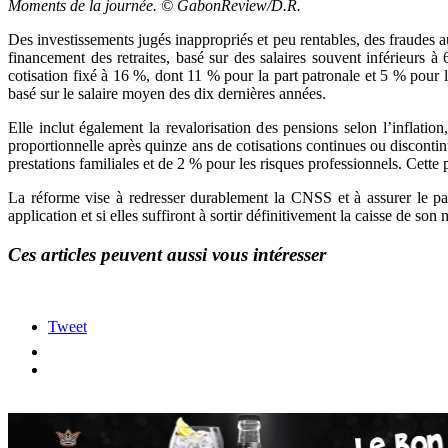
Moments de la journée. © GabonReview/D.R.
Des investissements jugés inappropriés et peu rentables, des fraudes au
financement des retraites, basé sur des salaires souvent inférieurs 
cotisation fixé à 16 %, dont 11 % pour la part patronale et 5 % pour 
basé sur le salaire moyen des dix dernières années.
Elle inclut également la revalorisation des pensions selon l’inflat
proportionnelle après quinze ans de cotisations continues ou discontinu
prestations familiales et de 2 % pour les risques professionnels. Cette 
La réforme vise à redresser durablement la CNSS et à assurer le pa
application et si elles suffiront à sortir définitivement la caisse de son
Ces articles peuvent aussi vous intéresser
Tweet