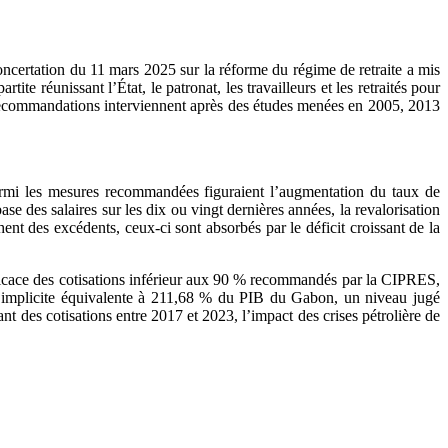
concertation du 11 mars 2025 sur la réforme du régime de retraite a mis
e réunissant l’État, le patronat, les travailleurs et les retraités pour
es recommandations interviennent après des études menées en 2005, 2013
armi les mesures recommandées figuraient l’augmentation du taux de
ase des salaires sur les dix ou vingt dernières années, la revalorisation
hent des excédents, ceux-ci sont absorbés par le déficit croissant de la
fficace des cotisations inférieur aux 90 % recommandés par la CIPRES,
e implicite équivalente à 211,68 % du PIB du Gabon, un niveau jugé
t des cotisations entre 2017 et 2023, l’impact des crises pétrolière de