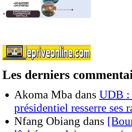
Les derniers commentai
Akoma Mba
dans
UDB : u
présidentiel resserre ses
Nfang Obiang
dans
[Bou