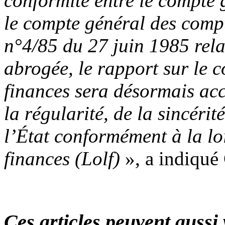
conformité entre le compte g
le compte général des compt
n°4/85 du 27 juin 1985 rela
abrogée, le rapport sur le c
finances sera désormais ac
la régularité, de la sincérit
l’État conformément à la lo
finances (Lolf)
», a indiqué
Ces articles peuvent aussi 