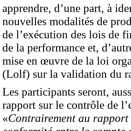
apprendre, d’une part, à ide
nouvelles modalités de prod
de l’exécution des lois de f
de la performance et, d’autre
mise en œuvre de la loi orga
(Lolf) sur la validation du r
Les participants seront, aus
rapport sur le contrôle de l’
«
Contrairement au rapport é