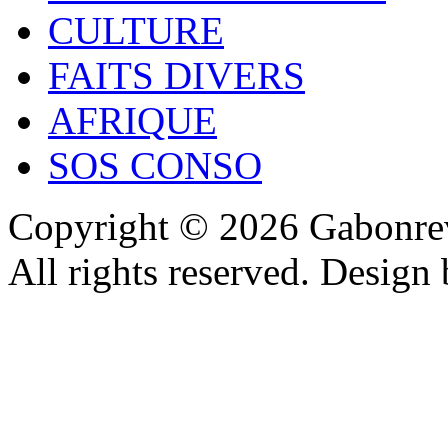
CULTURE
FAITS DIVERS
AFRIQUE
SOS CONSO
Copyright © 2026 Gabonrev
All rights reserved. Design