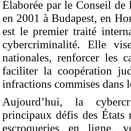
Élaborée par le Conseil de 
en 2001 à Budapest, en Hon
est le premier traité intern
cybercriminalité. Elle vis
nationales, renforcer les 
faciliter la coopération ju
infractions commises dans l
Aujourd’hui, la cybercr
principaux défis des États
escroqueries en ligne, v