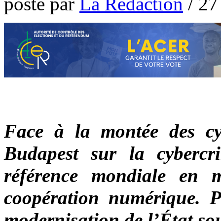
poste par
La Rédaction
/
27
Face à la montée des cy
Budapest sur la cybercr
référence mondiale en m
coopération numérique. 
modernisation de l’État so