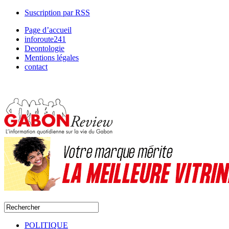
Suscription par RSS
Page d’accueil
inforoute241
Deontologie
Mentions légales
contact
POLITIQUE