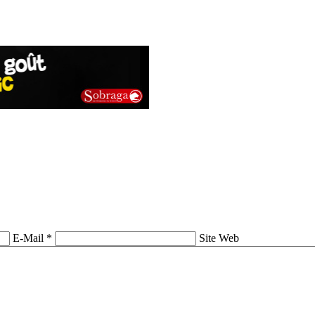
E-Mail *
Site Web