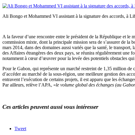
Ali Bongo et Mohammed VI assistant à la signature des accords, à L
A la faveur d’une rencontre entre le président de la République et le mi
commission mixte, dont la principale mission sera de s’assurer de la 
mars 2014, dans des domaines aussi variés que la santé, le transport, l
des Affaires étrangères des deux pays, se réunira régulièrement une fo
notamment à cœur d’œuvrer pour la levée des potentiels obstacles qui po
Pour le Gabon, qui représente un marché restreint de 1,35 million de c
d’accéder au marché de la sous-région, une meilleure gestion des acc
entravent l’exécution de certains projets, il est apparu que les échang
Par ailleurs, relève l’APA, «
le volume global des échanges (au Gabon)
Ces articles peuvent aussi vous intéresser
Tweet