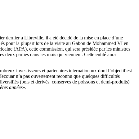
er dernier à Libreville, il a été décidé de la mise en place d’une
ignés pour la plupart lors de la visite au Gabon de Mohammed VI en
fricaine (APA), cette commission, qui sera présidée par les ministres
s deux parties dans les mois qui viennent. Cette entité aura
breux investisseurs et partenaires internationaux dont l’objectif est
 Mezouar n’a pas ouvertement reconnu que quelques difficultés
iversifiés (bois et dérivés, conserves de poissons et demi-produits).
ières années
».