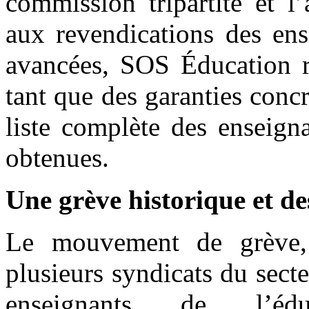
commission tripartite et 
aux revendications des ens
avancées, SOS Éducation re
tant que des garanties conc
liste complète des enseign
obtenues.
Une grève historique et de
Le mouvement de grève,
plusieurs syndicats du sec
enseignants de l’édu