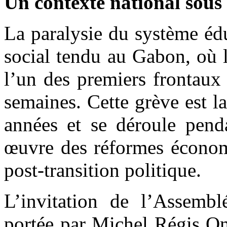
Un contexte national sous
La paralysie du système édu
social tendu au Gabon, où 
l’un des premiers frontaux
semaines. Cette grève est l
années et se déroule penda
œuvre des réformes économi
post-transition politique.
L’invitation de l’Assemb
portée par Michel Régis On