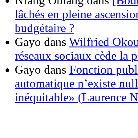
Nfang Obiang
dans
[Bou
lâchés en pleine ascensio
budgétaire ?
Gayo
dans
Wilfried Okou
réseaux sociaux cède la pl
Gayo
dans
Fonction publ
automatique n’existe nulle
inéquitable» (Laurence 