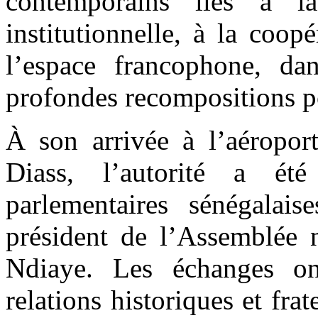
contemporains liés à la
institutionnelle, à la coop
l’espace francophone, d
profondes recompositions po
À son arrivée à l’aéroport
Diass, l’autorité a été
parlementaires sénégalais
président de l’Assemblée 
Ndiaye. Les échanges on
relations historiques et frat