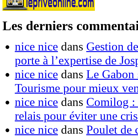
Les derniers commentai
nice nice
dans
Gestion de
porte à l’expertise de Jo
nice nice
dans
Le Gabon s
Tourisme pour mieux vend
nice nice
dans
Comilog :
relais pour éviter une cr
nice nice
dans
Poulet de c