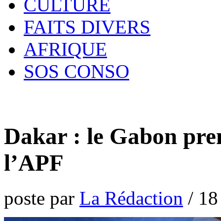
CULTURE
FAITS DIVERS
AFRIQUE
SOS CONSO
Dakar : le Gabon pren
l’APF
poste par
La Rédaction
/
18