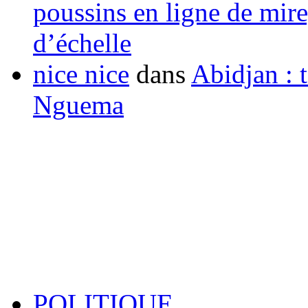
poussins en ligne de mir
d’échelle
nice nice
dans
Abidjan : t
Nguema
POLITIQUE