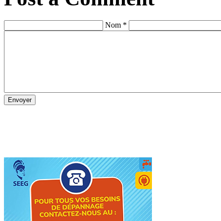
Nom *