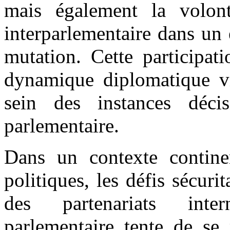
mais également la volont
interparlementaire dans un
mutation. Cette participat
dynamique diplomatique vis
sein des instances déci
parlementaire.
Dans un contexte continen
politiques, les défis sécurit
des partenariats inte
parlementaire tente de se