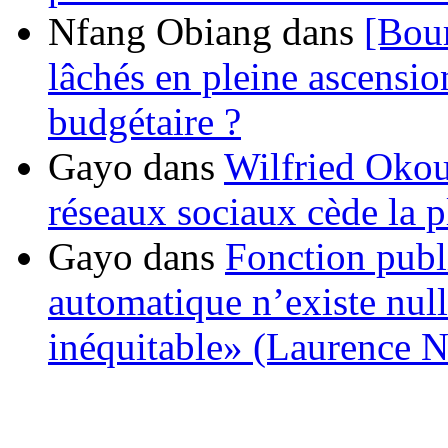
Nfang Obiang
dans
[Bou
lâchés en pleine ascensio
budgétaire ?
Gayo
dans
Wilfried Okou
réseaux sociaux cède la pl
Gayo
dans
Fonction publ
automatique n’existe nulle
inéquitable» (Laurence 