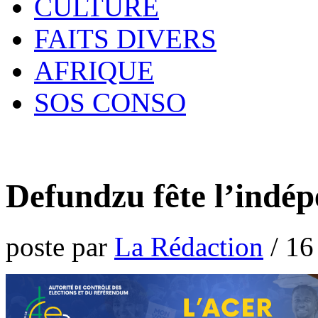
CULTURE
FAITS DIVERS
AFRIQUE
SOS CONSO
Defundzu fête l’indép
poste par
La Rédaction
/
16