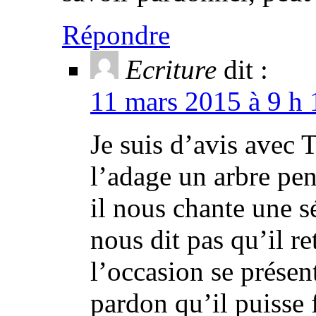
Répondre
Ecriture
dit :
11 mars 2015 à 9 h 
Je suis d’avis avec
l’adage un arbre pen
il nous chante une s
nous dit pas qu’il r
l’occasion se présen
pardon qu’il puisse f