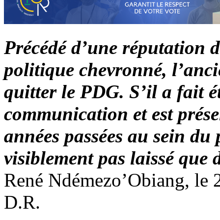
Précédé d’une réputation d
politique chevronné, l’anc
quitter le PDG. S’il a fait 
communication et est prés
années passées au sein du 
visiblement pas laissé que 
René Ndémezo’Obiang, le 28
D.R.