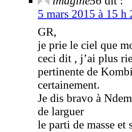
imagine56
dit :
5 mars 2015 à 15 h 
GR,
je prie le ciel que 
ceci dit , j’ai plus r
pertinente de Kombi
certainement.
Je dis bravo à Ndem
de larguer
le parti de masse et