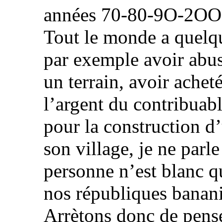
années 70-80-9O-2OOO 
Tout le monde a quelqu
par exemple avoir abus
un terrain, avoir ache
l’argent du contribuab
pour la construction d
son village, je ne parl
personne n’est blanc qu
nos républiques banani
Arrètons donc de pense