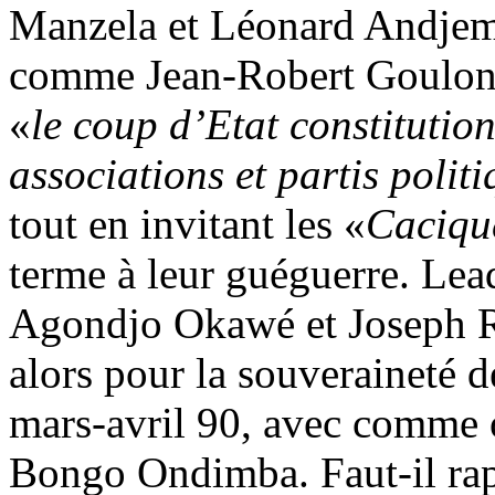
Manzela et Léonard Andjemb
comme Jean-Robert Goulon
«
le coup d’Etat constitutio
associations et partis polit
tout en invitant les «
Caciqu
terme à leur guéguerre. Lea
Agondjo Okawé et Joseph Re
alors pour la souveraineté 
mars-avril 90, avec comme o
Bongo Ondimba. Faut-il rapp