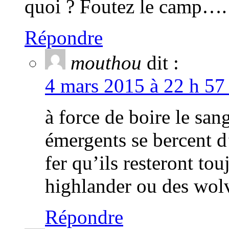
quoi ? Foutez le camp….
Répondre
mouthou
dit :
4 mars 2015 à 22 h 57
à force de boire le sang
émergents se bercent d
fer qu’ils resteront t
highlander ou des wo
Répondre