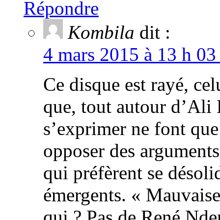
Répondre
Kombila
dit :
4 mars 2015 à 13 h 03
Ce disque est rayé, ce
que, tout autour d’Ali
s’exprimer ne font que
opposer des arguments
qui préfèrent se désoli
émergents. « Mauvaise
qui ? Pas de René Nde