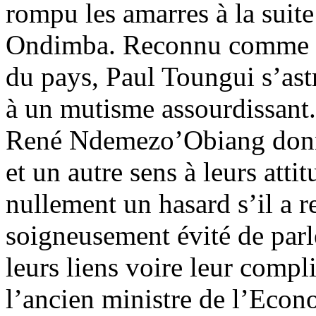
rompu les amarres à la sui
Ondimba. Reconnu comme un
du pays, Paul Toungui s’astr
à un mutisme assourdissant. 
René Ndemezo’Obiang donn
et un autre sens à leurs atti
nullement un hasard s’il a 
soigneusement évité de parl
leurs liens voire leur compl
l’ancien ministre de l’Econ