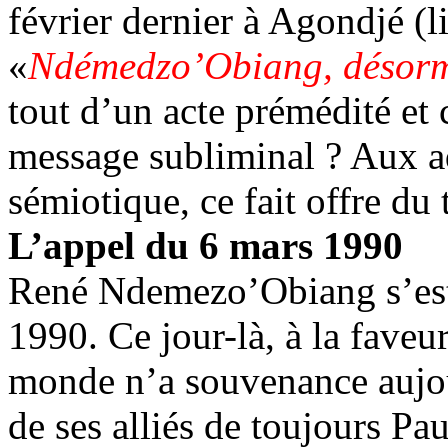
février dernier à Agondjé (li
«
Ndémedzo’Obiang, désorma
tout d’un acte prémédité et 
message subliminal ? Aux a
sémiotique, ce fait offre du 
L’appel du 6 mars 1990
René Ndemezo’Obiang s’est 
1990. Ce jour-là, à la faveu
monde n’a souvenance aujour
de ses alliés de toujours P