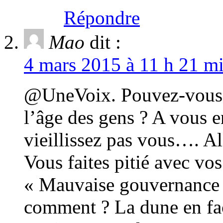
Répondre
Mao
dit :
4 mars 2015 à 11 h 21 mi
@UneVoix. Pouvez-vous p
l’âge des gens ? A vous e
vieillissez pas vous…. Al
Vous faites pitié avec vo
« Mauvaise gouvernance 
comment ? La dune en fac