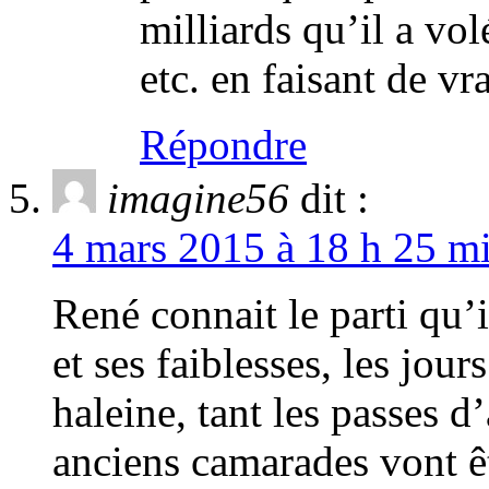
milliards qu’il a vol
etc. en faisant de vr
Répondre
imagine56
dit :
4 mars 2015 à 18 h 25 mi
René connait le parti qu’i
et ses faiblesses, les jou
haleine, tant les passes 
anciens camarades vont ê