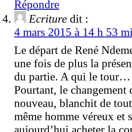
Répondre
Ecriture
dit :
4 mars 2015 à 14 h 53 mi
Le départ de René Ndem
une fois de plus la présen
du partie. A qui le tour…
Pourtant, le changement 
nouveau, blanchit de tout 
même homme véreux et sa
aujourd’hui acheter la co