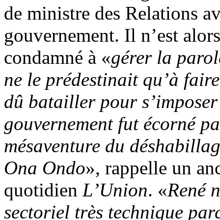
de ministre des Relations a
gouvernement. Il n’est alors 
condamné à «
gérer la parol
ne le prédestinait qu’à faire
dû batailler pour s’imposer
gouvernement fut écorné par
mésaventure du déshabillag
Ona Ondo
», rappelle un an
quotidien
L’Union
. «
René n
sectoriel très technique pa