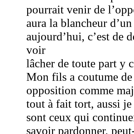
pourrait venir de l’op
aura la blancheur d’u
aujourd’hui, c’est de dé
voir
lâcher de toute part y 
Mon fils a coutume de 
opposition comme major
tout à fait tort, aussi j
sont ceux qui continuen
savoir pardonner, peut