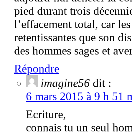
pied durant trois décennies
l’effacement total, car les
retentissantes que son di
des hommes sages et ave
Répondre
imagine56
dit :
6 mars 2015 à 9 h 51 m
Ecriture,
connais tu un seul hom