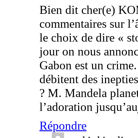
Bien dit cher(e) KO
commentaires sur l’â
le choix de dire « s
jour on nous annonc
Gabon est un crime.
débitent des inepties 
? M. Mandela planet
l’adoration jusqu’au
Répondre