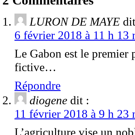
2 Commentaires
LURON DE MAYE
dit
6 février 2018 à 11 h 13
Le Gabon est le premier 
fictive…
Répondre
diogene
dit :
11 février 2018 à 9 h 23 
L’agriculture vise un nobl