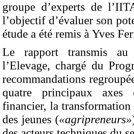
groupe d’experts de l’IIT
l’objectif d’évaluer son pote
étude a été remis à Yves F
Le rapport transmis au 
l’Elevage, chargé du Prog
recommandations regroupées
quatre principaux axes 
financier, la transformation
des jeunes (
«agripreneurs»
des acteurs techniques du se