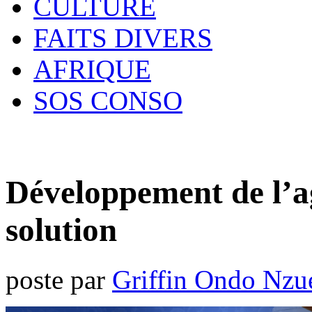
CULTURE
FAITS DIVERS
AFRIQUE
SOS CONSO
Développement de l’ag
solution
poste par
Griffin Ondo Nzu