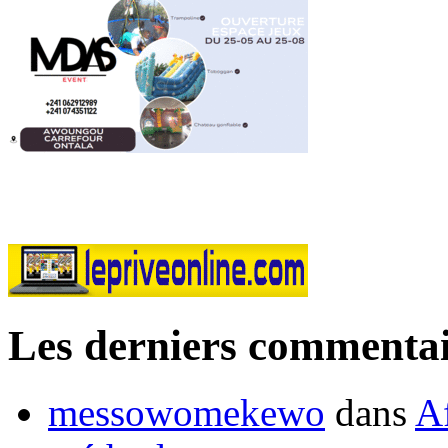
Les derniers commentai
messowomekewo
dans
Af