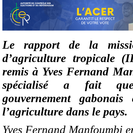
Le rapport de la missio
d’agriculture tropicale (I
remis à Yves Fernand Man
spécialisé a fait qu
gouvernement gabonais
l’agriculture dans le pays.
Yves Fernand Manfoumbi ent