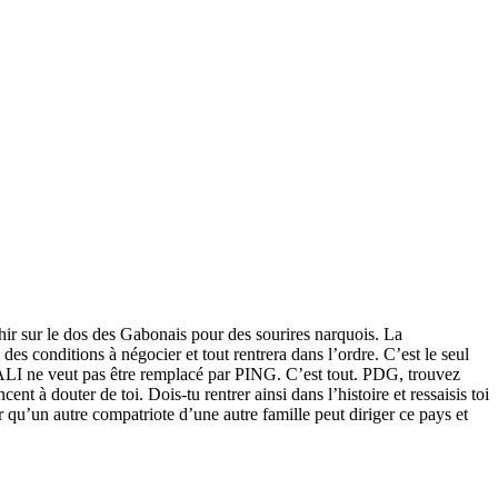
hir sur le dos des Gabonais pour des sourires narquois. La
des conditions à négocier et tout rentrera dans l’ordre. C’est le seul
e. ALI ne veut pas être remplacé par PING. C’est tout. PDG, trouvez
 à douter de toi. Dois-tu rentrer ainsi dans l’histoire et ressaisis toi
 qu’un autre compatriote d’une autre famille peut diriger ce pays et