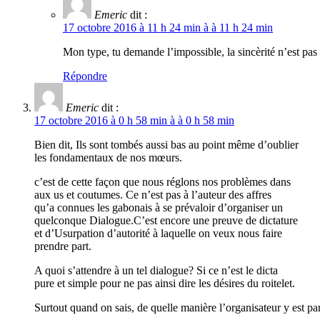
Emeric
dit :
17 octobre 2016 à 11 h 24 min à à 11 h 24 min
Mon type, tu demande l’impossible, la sincèrité n’est pas d
Répondre
Emeric
dit :
17 octobre 2016 à 0 h 58 min à à 0 h 58 min
Bien dit, Ils sont tombés aussi bas au point même d’oublier
les fondamentaux de nos mœurs.
c’est de cette façon que nous réglons nos problèmes dans
aux us et coutumes. Ce n’est pas à l’auteur des affres
qu’a connues les gabonais à se prévaloir d’organiser un
quelconque Dialogue.C’est encore une preuve de dictature
et d’Usurpation d’autorité à laquelle on veux nous faire
prendre part.
A quoi s’attendre à un tel dialogue? Si ce n’est le dicta
pure et simple pour ne pas ainsi dire les désires du roitelet.
Surtout quand on sais, de quelle manière l’organisateur y est pa