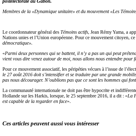
postélectorale au Gabon.
Membres de la «Dynamique unitaire» et du mouvement «Les Témoins a
Le coordonnateur général des
Témoins actifs
, Jean Rémy Yama, a appe
Nations unies et l’Union européenne. Pour ce mouvement citoyen, ce
démocratique».
«
Parmi deux personnes qui se battent, il n’y a pas un qui peut préte
vient vous dire venez autour de moi, nous allons nous entendre pour fa
Pour ce mouvement associatif, les péripéties vécues à l’issue de l’élec
le 27 août 2016 doit s’intensifier et se traduire par une grande mobil
pas nous décourager. N’oublions pas que ce sont les hommes qui font e
La communauté internationale ne doit pas être hypocrite et indifférente
Hollande sur les Harkis, lorsque, le 25 septembre 2016, il a dit : «
La F
est capable de la regarder en face
».
Ces articles peuvent aussi vous intéresser