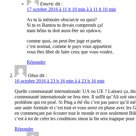
Emeric
dit :
17 octobre 2016 à 11 h 10 min à à 11 h 10 min
As tu la mémoire obscurcie ou quoi?
Si tu es Bantou tu devais comprends ça!
mais hélas tu doit aussi être un ojukwu.
comme quoi, on peut être juge et partie.
c’est normal, comme le pays vous appartient
vous êtes libre de faire ceux que vous voulez.
Répondre
Obus
dit :
16 octobre 2016 à 23 h 16 min à à 23 h 16 min
Quelle communauté internationale: UA ou UE ? Laissez ça, discut
communauté internationale ne fera rien. Il suffit qu’Ali soit sin
problème qui est posé. Si Ping a été élu c’est pas parce qu’il m
une autre formule et c’est tout et vous serez en phase avec les G
en commençant par écouter tout le monde et non seulement Bilie 
c’est à toi de créer les conditions sinon la fin sera tragique pour
Répondre