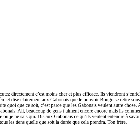
ez directement c’est moins cher et plus efficace. Ils viendront s’enric
cère et dise clairement aux Gabonais que le pouvoir Bongo se retire sous 
érite quoi que ce soit, c’est parce que les Gabonais veulent autre chos
abonais. Ali, beaucoup de gens t’aiment encore encore mais ils commencent
ou je ne sais qui. Dis aux Gabonais ce qu’ils veulent entendre à savoir
 tous les tiens quelle que soit la durée que cela prendra. Ton frère.