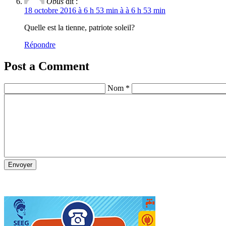
Obus
dit :
18 octobre 2016 à 6 h 53 min à à 6 h 53 min
Quelle est la tienne, patriote soleil?
Répondre
Post a Comment
Nom *