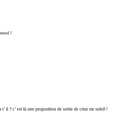
ooool !
 il ? c’ est là une proposition de sortie de crise mr soleil !