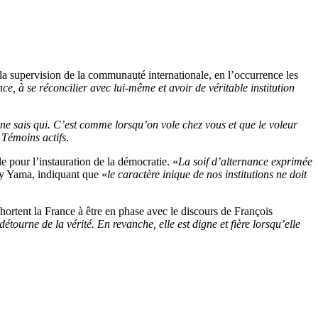
 la supervision de la communauté internationale, en l’occurrence les
ce, à se réconcilier avec lui-même et avoir de véritable institution
ne sais qui. C’est comme lorsqu’on vole chez vous et que le voleur
s
Témoins actifs
.
e pour l’instauration de la démocratie. «
La soif d’alternance exprimée
y Yama, indiquant que «
le caractère inique de nos institutions ne doit
hortent la France à être en phase avec le discours de François
étourne de la vérité. En revanche, elle est digne et fière lorsqu’elle