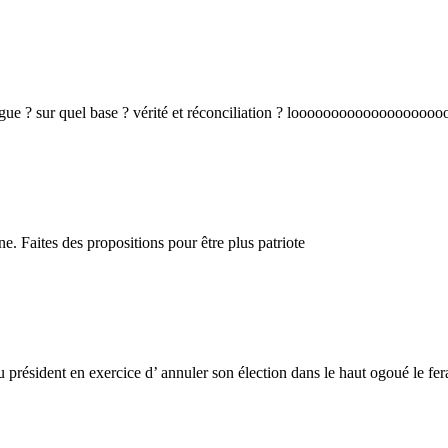
ialogue ? sur quel base ? vérité et réconciliation ? looooooooooooooooooo
ne. Faites des propositions pour être plus patriote
résident en exercice d’ annuler son élection dans le haut ogoué le fera t’