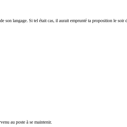
e son langage. Si tel était cas, il aurait emprunté ta proposition le soi
rvenu au poste à se maintenir.