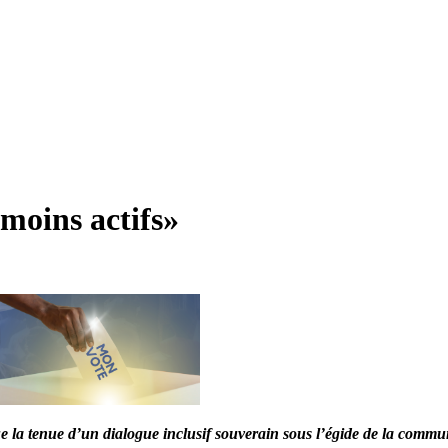
émoins actifs»
a tenue d’un dialogue inclusif souverain sous l’égide de la communau