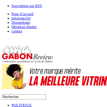
Suscription par RSS
Page d’accueil
inforoute241
Deontologie
Mentions légales
contact
POLITIQUE