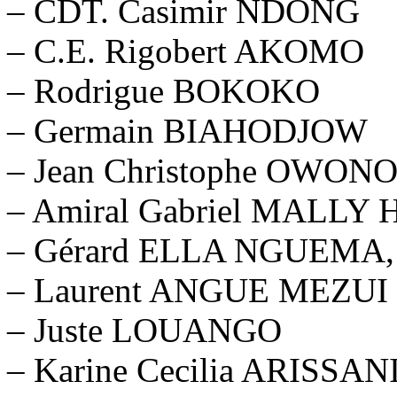
– CDT. Casimir NDONG
– C.E. Rigobert AKOMO
– Rodrigue BOKOKO
– Germain BIAHODJOW
– Jean Christophe OWO
– Amiral Gabriel MALL
– Gérard ELLA NGUEMA,
– Laurent ANGUE MEZUI
– Juste LOUANGO
– Karine Cecilia ARISSAN