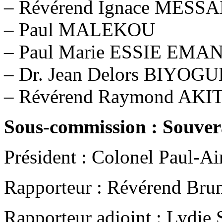
– Révérend Ignace MESS
– Paul MALEKOU
– Paul Marie ESSIE EMA
– Dr. Jean Delors BIYO
– Révérend Raymond AKI
Sous-commission : Souver
Président : Colonel Paul-
Rapporteur : Révérend B
Rapporteur adjoint : Lyd