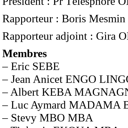
Président : Pr Télesphore
Rapporteur : Boris Me
Rapporteur adjoint : Gi
Membres
– Eric SEBE
– Jean Anicet ENGO LI
– Albert KEBA MAGNAG
– Luc Aymard MADAMA
– Stevy MBO MBA