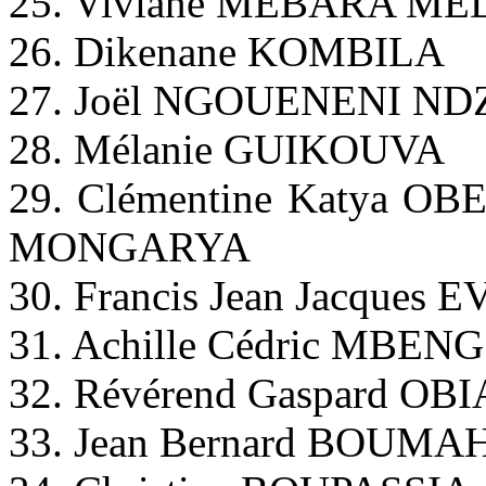
25. Viviane MEBARA M
26. Dikenane KOMBILA
27. Joël NGOUENENI 
28. Mélanie GUIKOUVA
29. Clémentine Katya 
MONGARYA
30. Francis Jean Jacques
31. Achille Cédric MBEN
32. Révérend Gaspard OB
33. Jean Bernard BOUMA