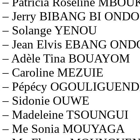
– Patricia Roseline MB
– Jerry BIBANG BI ONDO
– Solange YENOU
– Jean Elvis EBANG OND
– Adèle Tina BOUAYOM
– Caroline MEZUIE
– Pépécy OGOULIGUEND
– Sidonie OUWE
– Madeleine TSOUNGUI
– Me Sonia MOUYAGA