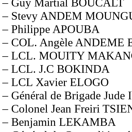
– Guy Martial BOUCALT
– Stevy ANDEM MOUNG
– Philippe APOUBA
– COL. Angèle ANDEME
– LCL. MOUITY MAKA
– LCL. J.C BOKINDA
– LCL Xavier ELOGO
– Général de Brigade J
– Colonel Jean Freiri TS
– Benjamin LEKAMBA