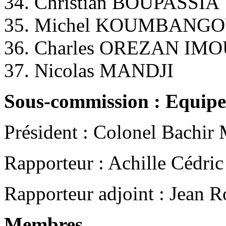
34. Christian BOUPASSIA
35. Michel KOUMBANG
36. Charles OREZAN I
37. Nicolas MANDJI
Sous-commission : Equipe
Président : Colonel Ba
Rapporteur : Achille Cé
Rapporteur adjoint : Jean
Membres