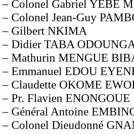
– Colonel Gabriel YEBE
– Colonel Jean-Guy PAM
– Gilbert NKIMA
– Didier TABA ODOUNG
– Mathurin MENGUE BI
– Emmanuel EDOU EYEN
– Claudette OKOME EW
– Pr. Flavien ENONGOUE
– Général Antoine EMB
– Colonel Dieudonné 