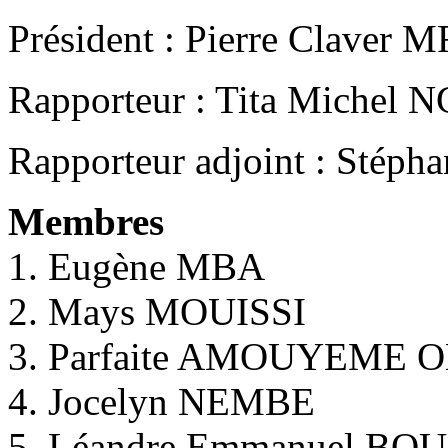
Président : Pierre Claver
Rapporteur : Tita Mich
Rapporteur adjoint : Sté
Membres
1. Eugène MBA
2. Mays MOUISSI
3. Parfaite AMOUYEME
4. Jocelyn NEMBE
5. Léandre Emmanuel B