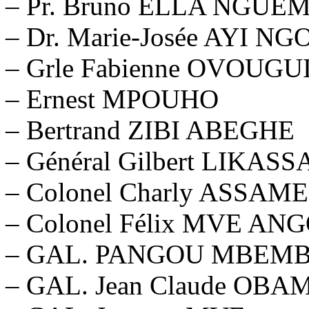
– Pr. Bruno ELLA NGUE
– Dr. Marie-Josée AYI N
– Grle Fabienne OVOUGU
– Ernest MPOUHO
– Bertrand ZIBI ABEGHE
– Général Gilbert LIKASS
– Colonel Charly ASSA
– Colonel Félix MVE AN
– GAL. PANGOU MBEMB
– GAL. Jean Claude OBA