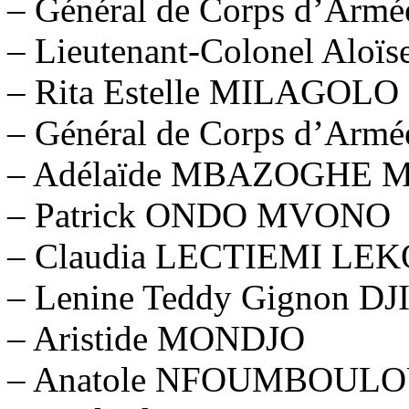
– Général de Corps d’Ar
– Lieutenant-Colonel Alo
– Rita Estelle MILAGOLO
– Général de Corps d’Ar
– Adélaïde MBAZOGHE
– Patrick ONDO MVONO
– Claudia LECTIEMI LE
– Lenine Teddy Gignon D
– Aristide MONDJO
– Anatole NFOUMBOUL