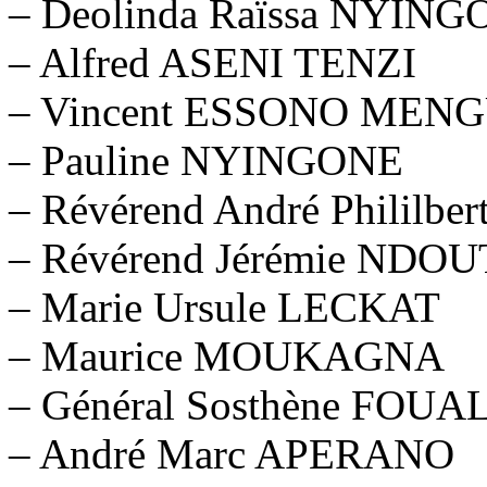
– Deolinda Raïssa NY
– Alfred ASENI TENZI
– Vincent ESSONO MEN
– Pauline NYINGONE
– Révérend André Phililbe
– Révérend Jérémie N
– Marie Ursule LECKAT
– Maurice MOUKAGNA
– Général Sosthène FOUA
– André Marc APERANO