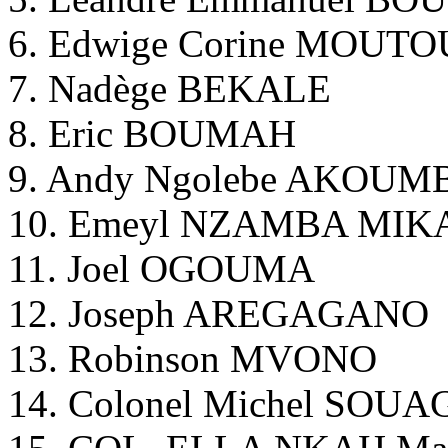
6. Edwige Corine MOUTO
7. Nadège BEKALE
8. Eric BOUMAH
9. Andy Ngolebe AKOU
10. Emeyl NZAMBA MIK
11. Joel OGOUMA
12. Joseph AREGAGANO
13. Robinson MVONO
14. Colonel Michel SOUA