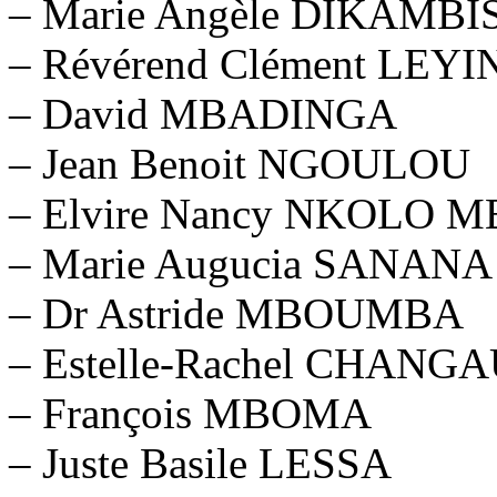
– Marie Angèle DIKAM
– Révérend Clément LEY
– David MBADINGA
– Jean Benoit NGOULOU
– Elvire Nancy NKOLO 
– Marie Augucia SANANA
– Dr Astride MBOUMBA
– Estelle-Rachel CHANG
– François MBOMA
– Juste Basile LESSA