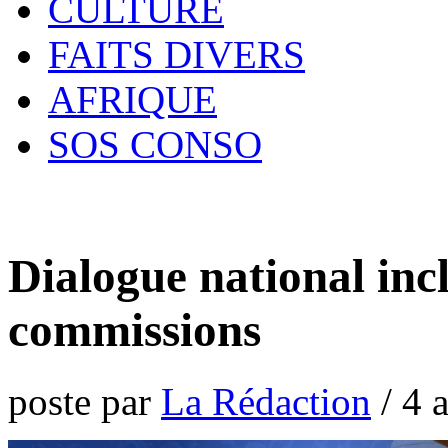
CULTURE
FAITS DIVERS
AFRIQUE
SOS CONSO
Dialogue national inclu
commissions
poste par
La Rédaction
/
4 