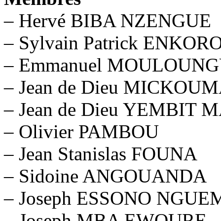
– Hervé BIBA NZENGUE
– Sylvain Patrick ENKOR
– Emmanuel MOULOUNG
– Jean de Dieu MICKOU
– Jean de Dieu YEMBIT
– Olivier PAMBOU
– Jean Stanislas FOUNA
– Sidoine ANGOUANDA
– Joseph ESSONO NGUE
– Joseph MBA EWOURE