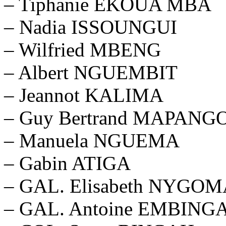
– Tiphanie EKOUA MBA
– Nadia ISSOUNGUI
– Wilfried MBENG
– Albert NGUEMBIT
– Jeannot KALIMA
– Guy Bertrand MAPANG
– Manuela NGUEMA
– Gabin ATIGA
– GAL. Elisabeth NYG
– GAL. Antoine EMBING