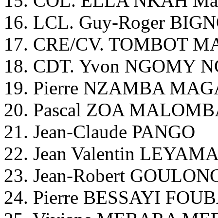
15. COL. ELLA NKAH Mar
16. LCL. Guy-Roger B
17. CRE/CV. TOMBOT M
18. CDT. Yvon NGOMY 
19. Pierre NZAMBA MA
20. Pascal ZOA MALOM
21. Jean-Claude PANGO
22. Jean Valentin LEYAM
23. Jean-Robert GOULO
24. Pierre BESSAYI FO