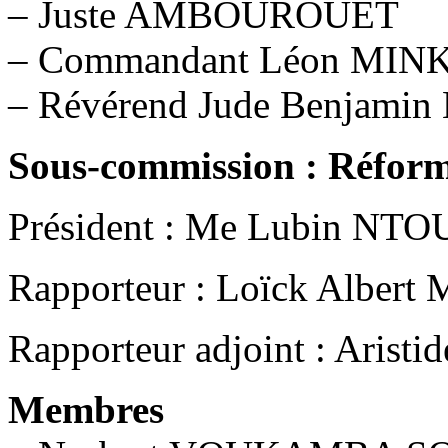
– Juste AMBOUROUET
– Commandant Léon MIN
– Révérend Jude Benjam
Sous-commission : Réforme
Président : Me Lubin N
Rapporteur : Loïck Alber
Rapporteur adjoint : Ar
Membres