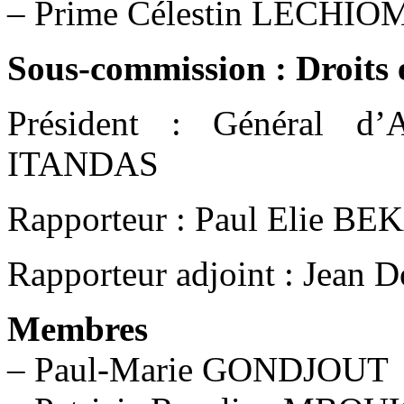
– Prime Célestin LECHI
Sous-commission : Droits 
Président : Général 
ITANDAS
Rapporteur : Paul Elie B
Rapporteur adjoint : Jea
Membres
– Paul-Marie GONDJOUT