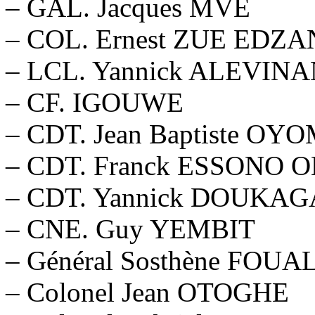
– GAL. Jacques MVE
– COL. Ernest ZUE EDZ
– LCL. Yannick ALEVIN
– CF. IGOUWE
– CDT. Jean Baptiste OY
– CDT. Franck ESSONO 
– CDT. Yannick DOUKAG
– CNE. Guy YEMBIT
– Général Sosthène FOUA
– Colonel Jean OTOGHE