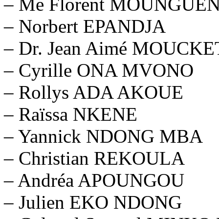
– Me Florent MOUNGUE
– Norbert EPANDJA
– Dr. Jean Aimé MOUCK
– Cyrille ONA MVONO
– Rollys ADA AKOUE
– Raïssa NKENE
– Yannick NDONG MBA
– Christian REKOULA
– Andréa APOUNGOU
– Julien EKO NDONG