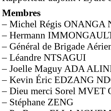
Membres
– Michel Régis ONANGA
– Hermann IMMONGAUL
– Général de Brigade Aé
– Léandre NTSAGUI
– Joelle Maguy ADA ALIN
– Kevin Éric EDZANG N
– Dieu merci Sorel MVE
– Stéphane ZENG