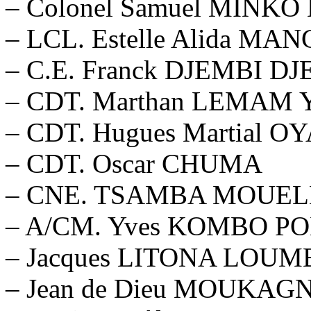
– Colonel Samuel MINK
– LCL. Estelle Alida MA
– C.E. Franck DJEMBI D
– CDT. Marthan LEMAM 
– CDT. Hugues Martial O
– CDT. Oscar CHUMA
– CNE. TSAMBA MOUEL
– A/CM. Yves KOMBO P
– Jacques LITONA LOUM
– Jean de Dieu MOUKA