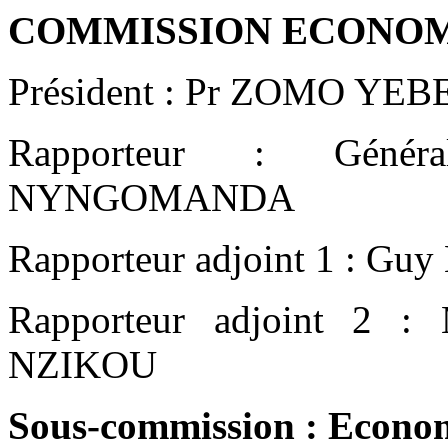
COMMISSION ECONO
Président : Pr ZOMO YEBE
Rapporteur : Génér
NYNGOMANDA
Rapporteur adjoint 1 : G
Rapporteur adjoint 2 
NZIKOU
Sous-commission : Econo