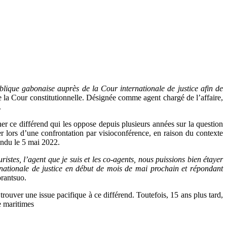
blique gabonaise auprès de la Cour internationale de justice afin de
 de la Cour constitutionnelle. Désignée comme agent chargé de l’affaire,
.
er ce différend qui les oppose depuis plusieurs années sur la question
er lors d’une confrontation par visioconférence, en raison du contexte
endu le 5 mai 2022.
istes, l’agent que je suis et les co-agents, nous puissions bien étayer
ationale de justice en début de mois de mai prochain et répondant
rantsuo.
trouver une issue pacifique à ce différend. Toutefois, 15 ans plus tard,
e maritimes