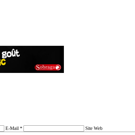
E-Mail *
Site Web