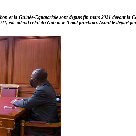
abon et la Guinée-Equatoriale sont depuis fin mars 2021 devant la Cou
1, elle attend celui du Gabon le 5 mai prochain. Avant le départ pou