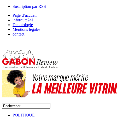
Suscription par RSS
Page d’accueil
inforoute241
Deontologie
Mentions légales
contact
POLITIQUE