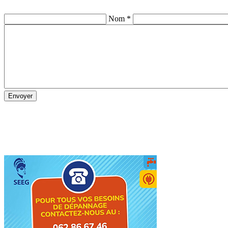
Nom *