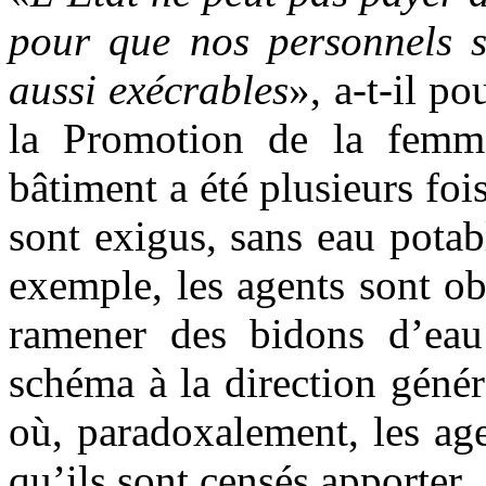
pour que nos personnels s
aussi exécrables
», a-t-il po
la Promotion de la femm
bâtiment a été plusieurs foi
sont exigus, sans eau potabl
exemple, les agents sont ob
ramener des bidons d’eau
schéma à la direction géné
où, paradoxalement, les age
qu’ils sont censés apporter.