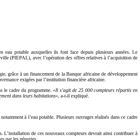
 en eau potable auxquelles ils font face depuis plusieurs années. Le
le (PIEPAL), avec l’opération des offres relatives à l’acquisition de
ergie, grâce à un financement de la Banque africaine de développement
ernance exigées par l’institution financière africaine.
ans le cadre du programme. «
Il s’agit de 25 000 compteurs répartis en
tement dans leurs habitations
», a-t-il expliqué.
, notamment à l’eau potable. Plusieurs ouvrages réalisés dans ce cadre
is. L’installation de ces nouveaux compteurs devrait ainsi contribuer à
es par les pénuries.