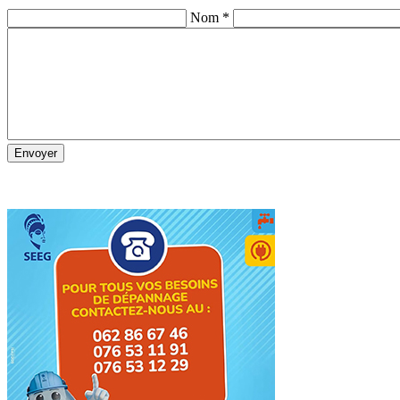
Nom *