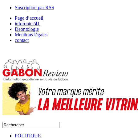
Suscription par RSS
Page d’accueil
inforoute241
Deontologie
Mentions légales
contact
POLITIQUE