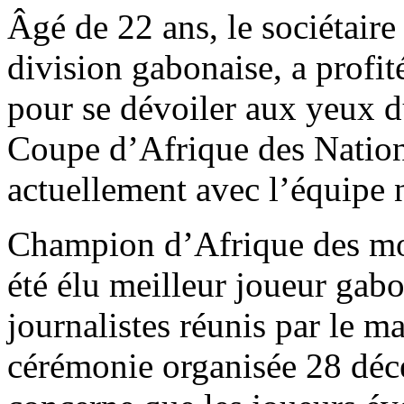
Âgé de 22 ans, le sociétair
division gabonaise, a profi
pour se dévoiler aux yeux d
Coupe d’Afrique des Nation
actuellement avec l’équipe 
Champion d’Afrique des mo
été élu meilleur joueur gab
journalistes réunis par le m
cérémonie organisée 28 déce