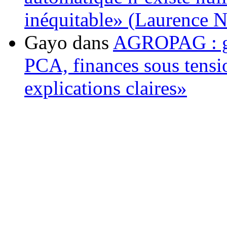
inéquitable» (Laurence 
Gayo
dans
AGROPAG : gou
PCA, finances sous tens
explications claires»