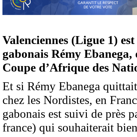
Valenciennes (Ligue 1) est 
gabonais Rémy Ebanega, qu
Coupe d’Afrique des Natio
Et si Rémy Ebanega quittait
chez les Nordistes, en Franc
gabonais est suivi de près 
france) qui souhaiterait bien