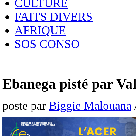
CULTURE
FAITS DIVERS
AFRIQUE
SOS CONSO
Ebanega pisté par Va
poste par
Biggie Malouana