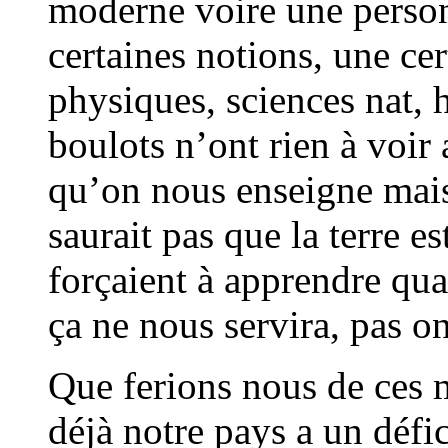
moderne voire une perso
certaines notions, une ce
physiques, sciences nat,
boulots n’ont rien à voir 
qu’on nous enseigne mais
saurait pas que la terre e
forçaient à apprendre qu
ça ne nous servira, pas o
Que ferions nous de ces m
déjà notre pays a un défi