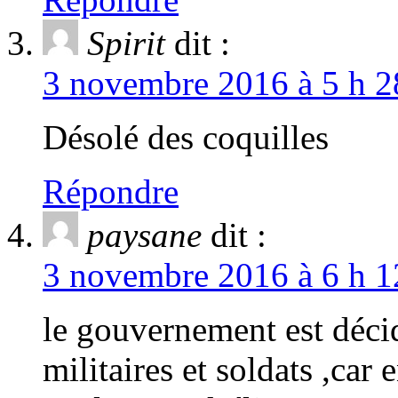
Spirit
dit :
3 novembre 2016 à 5 h 2
Désolé des coquilles
Répondre
paysane
dit :
3 novembre 2016 à 6 h 1
le gouvernement est décid
militaires et soldats ,car 