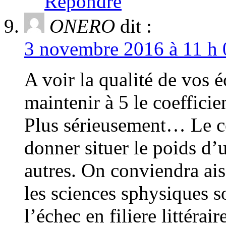
Répondre
ONERO
dit :
3 novembre 2016 à 11 h 
A voir la qualité de vos é
maintenir à 5 le coefficie
Plus sérieusement… Le co
donner situer le poids d’
autres. On conviendra ais
les sciences sphysiques so
l’échec en filiere littéra