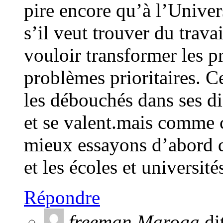
pire encore qu’à l’Univers
s’il veut trouver du trav
vouloir transformer les 
problèmes prioritaires. C
les débouchés dans ses di
et se valent.mais comme c
mieux essayons d’abord de
et les écoles et université
Répondre
freeman Maroga
di