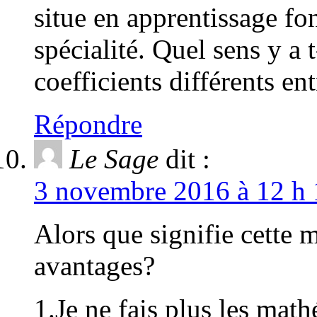
situe en apprentissage f
spécialité. Quel sens y a t
coefficients différents en
Répondre
Le Sage
dit :
3 novembre 2016 à 12 h 
Alors que signifie cette 
avantages?
1.Je ne fais plus les mat