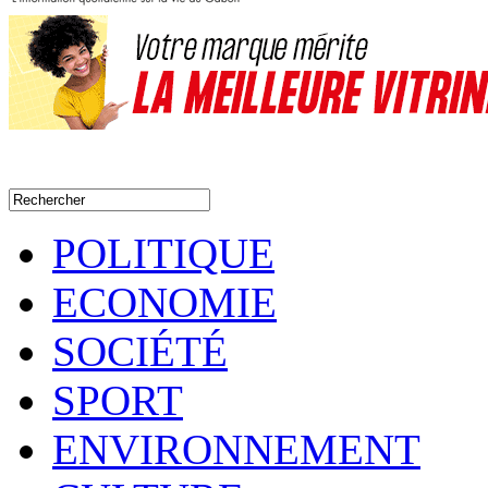
POLITIQUE
ECONOMIE
SOCIÉTÉ
SPORT
ENVIRONNEMENT