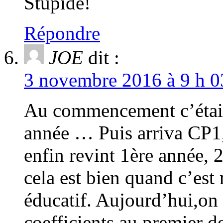
Stupide!
Répondre
JOE
dit :
3 novembre 2016 à 9 h 0
Au commencement c’était
année … Puis arriva C
enfin revint 1ère année
cela est bien quand c’es
éducatif. Aujourd’hui,on
coefficients au premier de