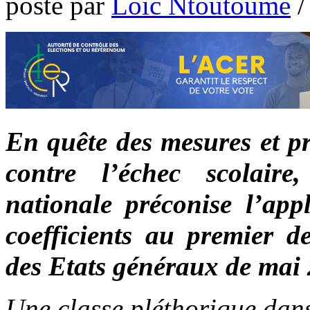
poste par
Loic Ntoutoume
En quête des mesures et pr
contre l’échec scolaire
nationale préconise l’app
coefficients au premier 
des Etats généraux de mai
Une classe pléthorique dan