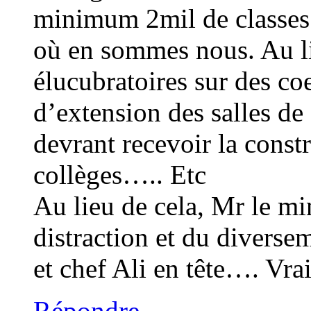
minimum 2mil de classes p
où en sommes nous. Au li
élucubratoires sur des co
d’extension des salles de
devrant recevoir la constr
collèges….. Etc
Au lieu de cela, Mr le mini
distraction et du diversem
et chef Ali en tête…. Vra
Répondre