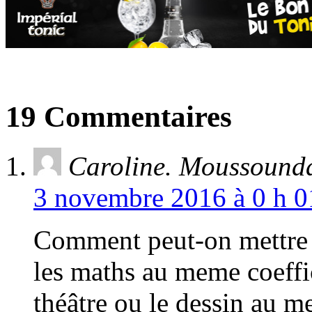
19 Commentaires
Caroline. Moussound
3 novembre 2016 à 0 h 0
Comment peut-on mettre l
les maths au meme coeffi
théâtre ou le dessin au m