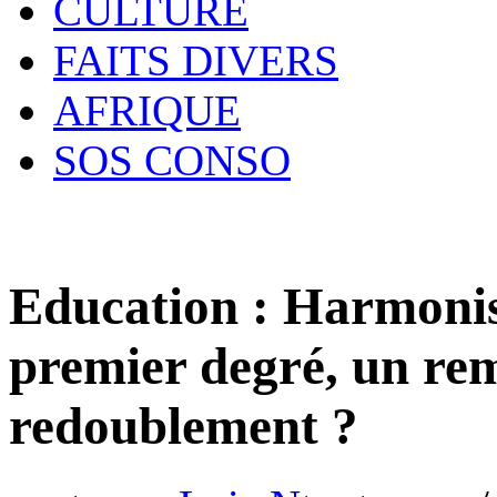
CULTURE
FAITS DIVERS
AFRIQUE
SOS CONSO
Education : Harmonisa
premier degré, un rem
redoublement ?