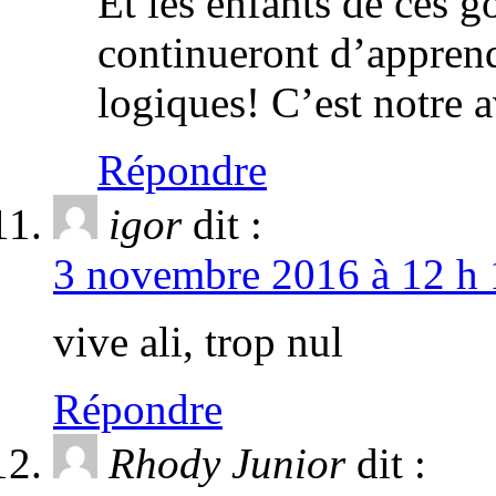
Et les enfants de ces g
continueront d’apprend
logiques! C’est notre a
Répondre
igor
dit :
3 novembre 2016 à 12 h 
vive ali, trop nul
Répondre
Rhody Junior
dit :