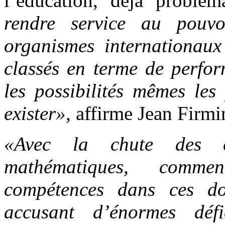
l’éducation, déjà problé
rendre service au pouvo
organismes internationau
classés en terme de perfor
les possibilités mêmes les
exister»,
affirme Jean Firm
«Avec la chute des co
mathématiques, comme
compétences dans ces d
accusant d’énormes déf