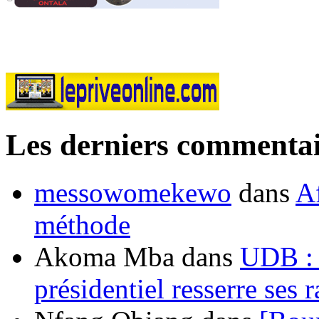
Les derniers commentai
messowomekewo
dans
Af
méthode
Akoma Mba
dans
UDB : u
présidentiel resserre ses