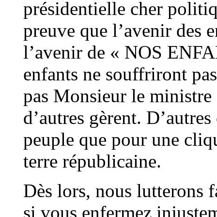
présidentielle cher politi
preuve que l’avenir des 
l’avenir de « NOS ENFAN
enfants ne souffriront pa
pas Monsieur le ministre 
d’autres gèrent. D’autres
peuple que pour une cliqu
terre républicaine.
Dès lors, nous lutterons
si vous enfermez injustem