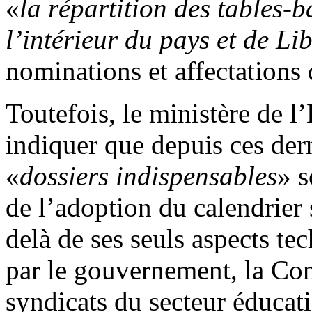
«
la répartition des tables-b
l’intérieur du pays et de Li
nominations et affectations 
Toutefois, le ministère de l
indiquer que depuis ces dern
«
dossiers indispensables
» s
de l’adoption du calendrier
delà de ses seuls aspects te
par le gouvernement, la Con
syndicats du secteur éducat