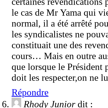
certaines revendications p
le cas de Mr Yama qui vi
normal, il a été arrêté po
les syndicalistes ne pouva
constituait une des reven
cours… Mais en outre aus
que lorsque le Président 
doit les respecter,on ne l
Répondre
Rhody Junior
dit :