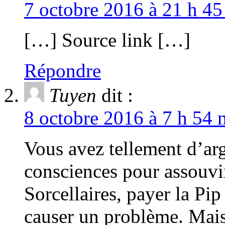
7 octobre 2016 à 21 h 45
[…] Source link […]
Répondre
Tuyen
dit :
8 octobre 2016 à 7 h 54 
Vous avez tellement d’arg
consciences pour assouvir
Sorcellaires, payer la Pip 
causer un problème. Mais 