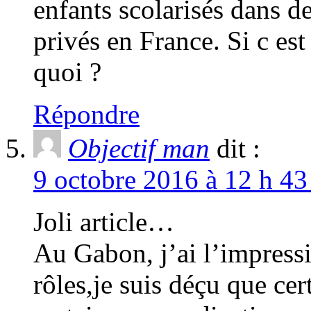
enfants scolarisés dans d
privés en France. Si c est
quoi ?
Répondre
Objectif man
dit :
9 octobre 2016 à 12 h 43
Joli article…
Au Gabon, j’ai l’impress
rôles,je suis déçu que cer