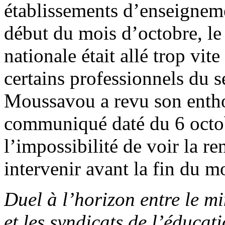
établissements d’enseigneme
début du mois d’octobre, le
nationale était allé trop vit
certains professionnels du s
Moussavou a revu son entho
communiqué daté du 6 octobr
l’impossibilité de voir la r
intervenir avant la fin du m
Duel à l’horizon entre le m
et les syndicats de l’éducat