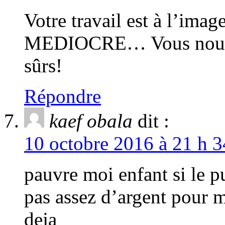
Votre travail est à l’im
MEDIOCRE… Vous nous r
sûrs!
Répondre
kaef obala
dit :
10 octobre 2016 à 21 h 3
pauvre moi enfant si le 
pas assez d’argent pour m
deja