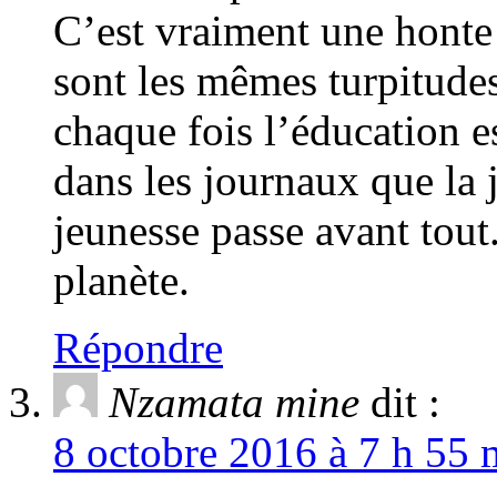
C’est vraiment une honte
sont les mêmes turpitude
chaque fois l’éducation e
dans les journaux que la j
jeunesse passe avant tout
planète.
Répondre
Nzamata mine
dit :
8 octobre 2016 à 7 h 55 